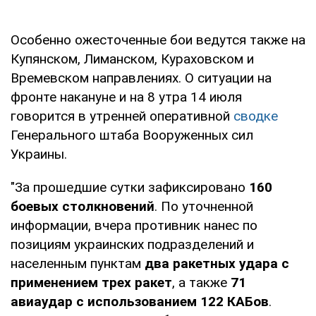
Особенно ожесточенные бои ведутся также на
Купянском, Лиманском, Кураховском и
Времевском направлениях. О ситуации на
фронте накануне и на 8 утра 14 июля
говорится в утренней оперативной
сводке
Генерального штаба Вооруженных сил
Украины.
"За прошедшие сутки зафиксировано
160
боевых столкновений
. По уточненной
информации, вчера противник нанес по
позициям украинских подразделений и
населенным пунктам
два ракетных удара с
применением трех ракет
, а также
71
авиаудар с использованием 122 КАБов
.