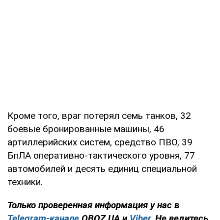
Кроме того, враг потерял семь танков, 32
боевые бронированные машины, 46
артиллерийских систем, средство ПВО, 39
БпЛА оперативно-тактического уровня, 77
автомобилей и десять единиц специальной
техники.
Только проверенная информация у нас в
Telegram-канале
OBOZ.UA и
Viber
. Не ведитесь