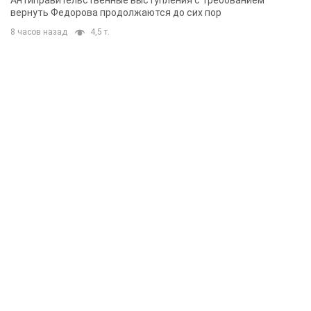
Антиправительственные выступления с требованием
вернуть Федорова продолжаются до сих пор
8 часов назад
4,5 т.