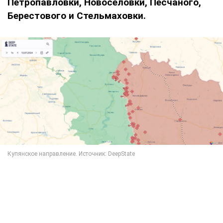
Петропавловки, Новоселовки, Песчаного,
Берестового и Стельмаховки.