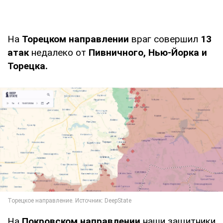
На
Торецком направлении
враг совершил
13
атак
недалеко от
Пивничного, Нью-Йорка и
Торецка.
На
Покровском направлении
наши защитники