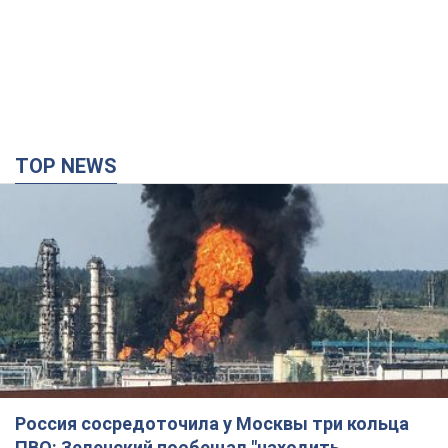
TOP NEWS
Россия сосредоточила у Москвы три кольца
ПВО: Зеленский пообещал "находить