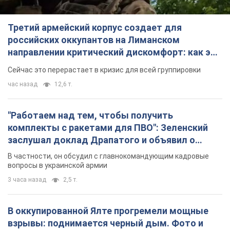
заслушал доклад Драпатого и объявил о
новых мерах
В частности, он обсудил с главнокомандующим кадровые
вопросы в украинской армии
3 часа назад
2,5 т.
В оккупированной Ялте прогремели мощные
взрывы: поднимается черный дым. Фото и
видео
Город, вероятно, подвергся атаке дронов
4 часа назад
5,8 т.