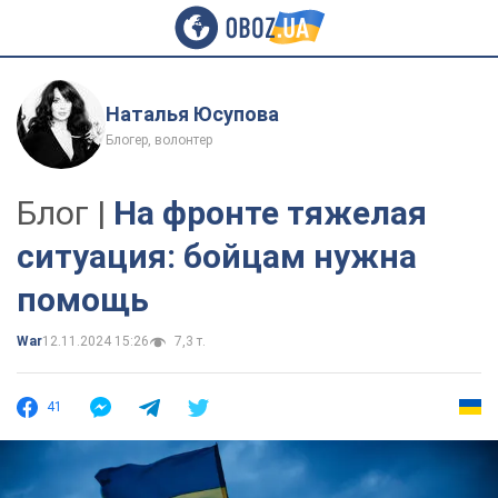
Наталья Юсупова
Блогер, волонтер
Блог |
На фронте тяжелая
ситуация: бойцам нужна
помощь
War
12.11.2024 15:26
7,3 т.
41