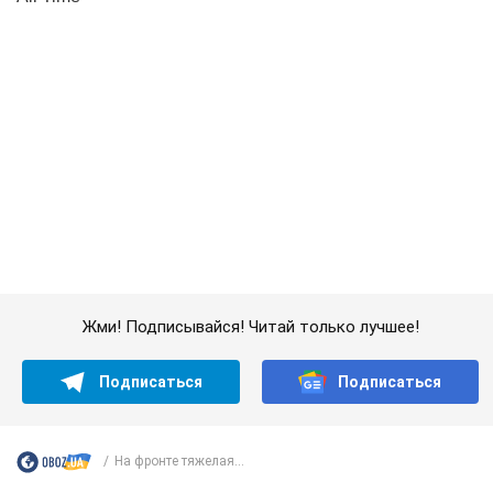
Жми! Подписывайся! Читай только лучшее!
Подписаться
Подписаться
На фронте тяжелая...
Важное