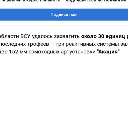
Подписаться
области ВСУ удалось захватить
около 30 единиц
 последних трофеев – три реактивных системы за
две 152 мм самоходных артустановки
"Акация"
.