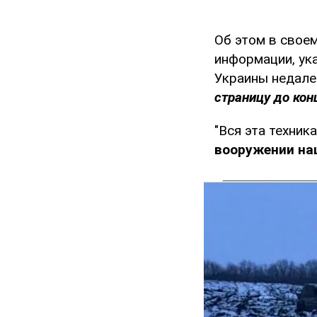
Об этом в свое
информации, ук
Украины недале
страницу до кон
"Вся эта техни
вооружении на