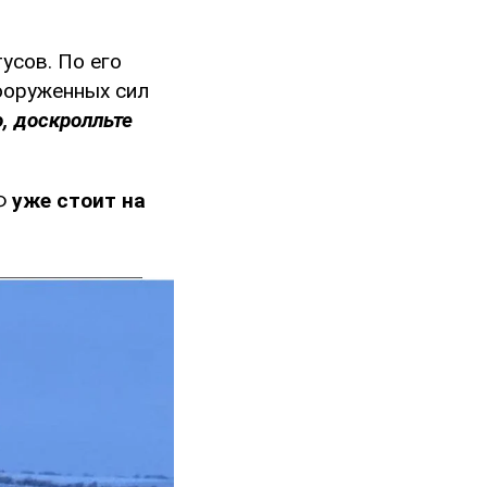
усов. По его
ооруженных сил
, доскролльте
РФ
уже стоит на