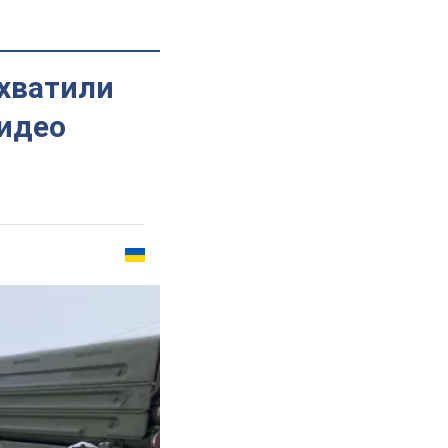
хватили
видео