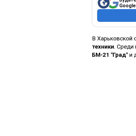
Google
В Харьковской 
техники
. Среди
БМ-21 "Град"
и 