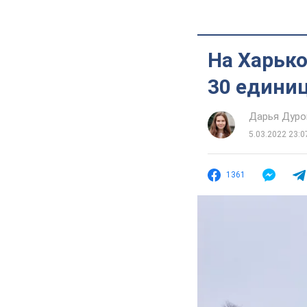
На Харьк
30 единиц
Дарья Дуро
5.03.2022 23:0
1361