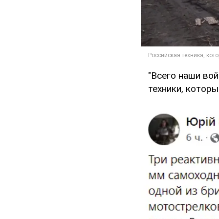
"Всего наши во
техники, которы