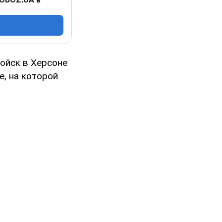
войск в Херсоне
е, на которой