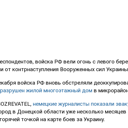
еспондентов, войска РФ вели огонь с левого бере
ли от контрнаступления Вооруженных сил Украины
екабря войска РФ вновь обстреляли деоккупиров
 разрушен жилой многоэтажный дом
в микрорайон
BOZREVATEL,
немецкие журналисты показали эвак
город в Донецкой области уже несколько месяцев
горячей точкой на карте боев за Украину.