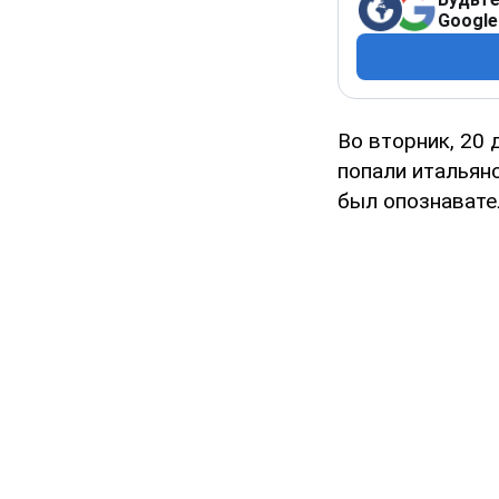
Google
Во вторник, 20 
попали итальянс
был опознавате