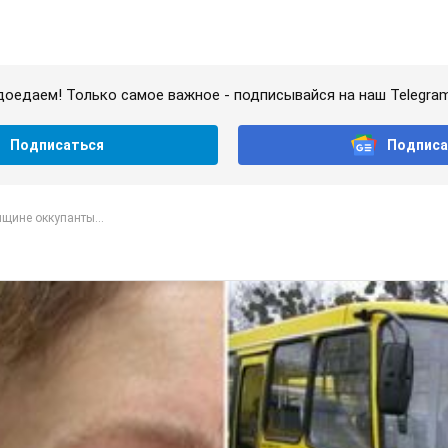
доедаем! Только самое важное - подписывайся на наш Telegra
Подписаться
Подписа
щине оккупанты...