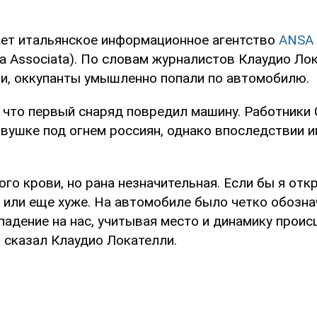
ет итальянское информационное агентство
ANSA
a Associata). По словам журналистов Клаудио Ло
и, оккупанты умышленно попали по автомобилю.
, что первый снаряд повредил машину. Работники
овушке под огнем россиян, однако впоследствии и
ого крови, но рана незначительная. Если бы я отк
 или еще хуже. На автомобиле было четко обознач
падение на нас, учитывая место и динамику проис
 сказал Клаудио Локателли.