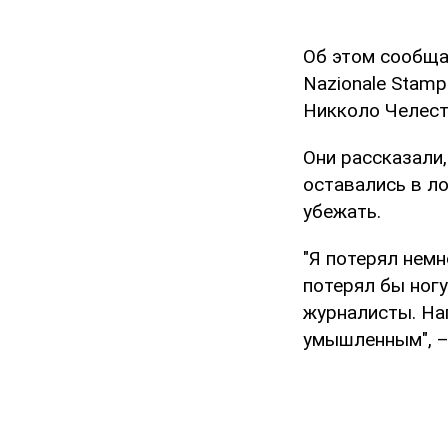
Об этом сообща
Nazionale Stamp
Никколо Челест
Они рассказали
оставались в л
убежать.
"Я потерял немн
потерял бы ногу
журналисты. На
умышленным", –