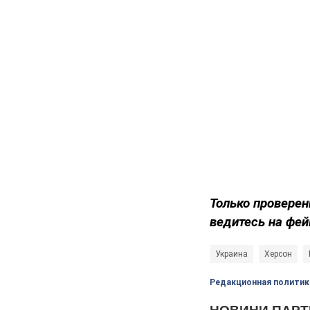
Только
проверен
ведитесь на фей
Украина
Херсон
Редакционная политик