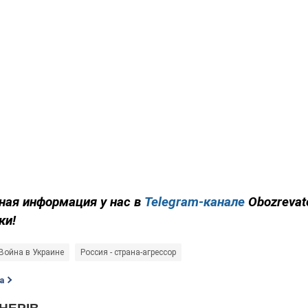
ная информация у нас в
Telegram-канале
Obozrevat
ки!
Война в Украине
Россия - страна-агрессор
а