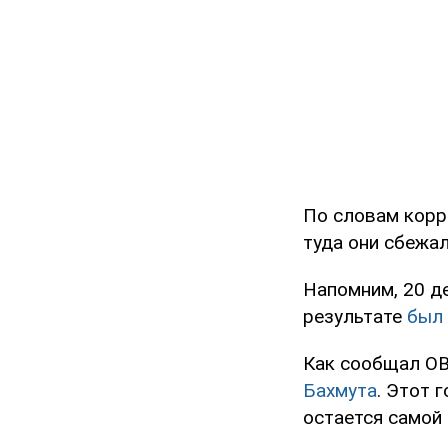
По словам корр
туда они сбежа
Напомним, 20 д
результате
был
Как сообщал O
Бахмута
. Этот 
остается самой 