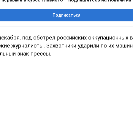
Подписаться
декабря, под обстрел российских оккупационных 
кие журналисты. Захватчики ударили по их машин
льный знак прессы.