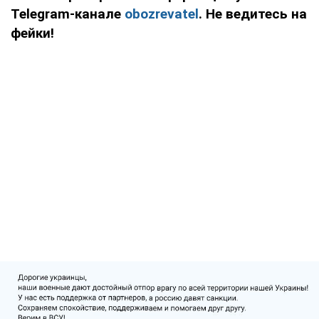
Telegram-канале
obozrevatel
. Не ведитесь на
фейки!