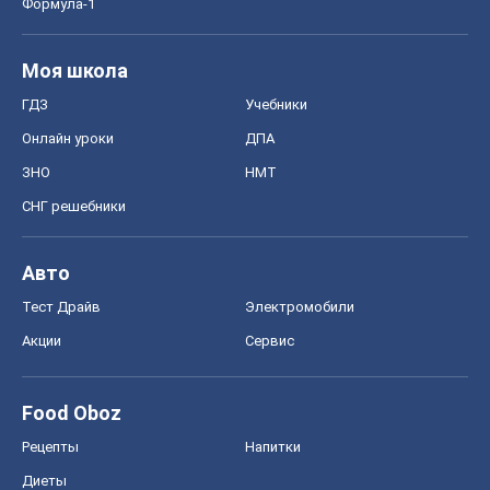
Формула-1
Моя школа
ГДЗ
Учебники
Онлайн уроки
ДПА
ЗНО
НМТ
СНГ решебники
Авто
Тест Драйв
Электромобили
Акции
Сервис
Food Oboz
Рецепты
Напитки
Диеты