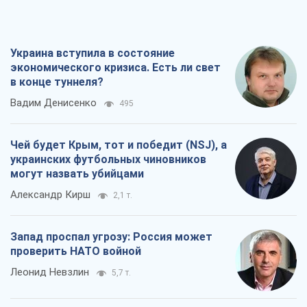
Украина вступила в состояние
экономического кризиса. Есть ли свет
в конце туннеля?
Вадим Денисенко
495
Чей будет Крым, тот и победит (NSJ), а
украинских футбольных чиновников
могут назвать убийцами
Александр Кирш
2,1 т.
Запад проспал угрозу: Россия может
проверить НАТО войной
Леонид Невзлин
5,7 т.