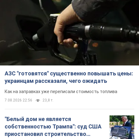
АЗС "готовятся" существенно повышать цены:
украинцам рассказали, чего ожидать
Как на заправках уже переписали стоимость топлива
7.08.2026 22:56
23,8 т.
"Белый дом не является
собственностью Трампа": суд США
приостановил строительство