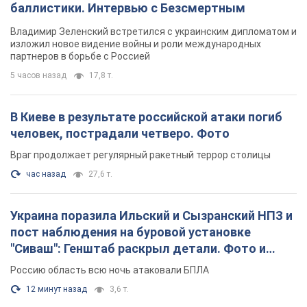
баллистики. Интервью с Безсмертным
Владимир Зеленский встретился с украинским дипломатом и
изложил новое видение войны и роли международных
партнеров в борьбе с Россией
5 часов назад
17,8 т.
В Киеве в результате российской атаки погиб
человек, пострадали четверо. Фото
Враг продолжает регулярный ракетный террор столицы
час назад
27,6 т.
Украина поразила Ильский и Сызранский НПЗ и
пост наблюдения на буровой установке
"Сиваш": Генштаб раскрыл детали. Фото и
видео
Россию область всю ночь атаковали БПЛА
12 минут назад
3,6 т.