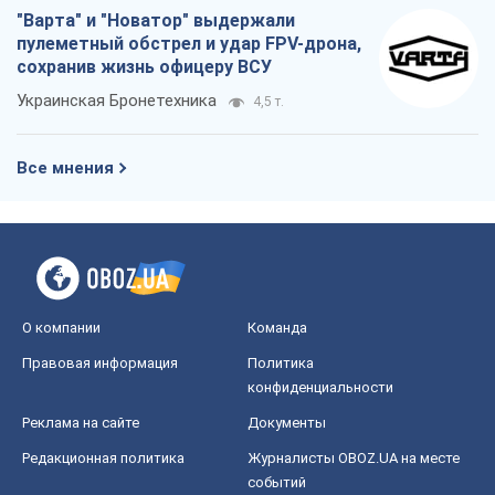
"Варта" и "Новатор" выдержали
пулеметный обстрел и удар FPV-дрона,
сохранив жизнь офицеру ВСУ
Украинская Бронетехника
4,5 т.
Все мнения
О компании
Команда
Правовая информация
Политика
конфиденциальности
Реклама на сайте
Документы
Редакционная политика
Журналисты OBOZ.UA на месте
событий