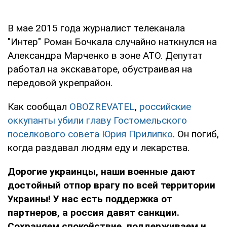
В мае 2015 года журналист телеканала
"Интер" Роман Бочкала случайно наткнулся на
Александра Марченко в зоне АТО. Депутат
работал на экскаваторе, обустраивая на
передовой укрепрайон.
Как сообщал
OBOZREVATEL
,
российские
оккупанты убили главу Гостомельского
поселкового совета Юрия Прилипко
. Он погиб,
когда раздавал людям еду и лекарства.
Дорогие украинцы, наши военные дают
достойный отпор врагу по всей территории
Украины! У нас есть поддержка от
партнеров, а россия давят санкции.
Сохраняем спокойствие, поддерживаем и