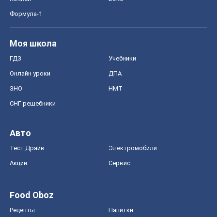
Формула-1
Моя школа
ГДЗ
Учебники
Онлайн уроки
ДПА
ЗНО
НМТ
СНГ решебники
Авто
Тест Драйв
Электромобили
Акции
Сервис
Food Oboz
Рецепты
Напитки