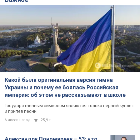
Какой была оригинальная версия гимна
Украины и почему ее боялась Российская
империя: об этом не рассказывают в школе
Государственным символом являются только первый куплет
и припев песни
6 часов назад
25,9 т.
Александру Пономареву – 53: что