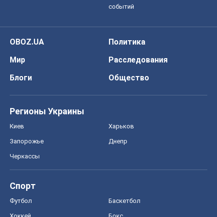
событий
OBOZ.UA
Политика
Мир
Расследования
Блоги
Общество
Регионы Украины
Киев
Харьков
Запорожье
Днепр
Черкассы
Спорт
Футбол
Баскетбол
Хоккей
Бокс