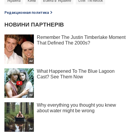
Украина
Киев
Война в Украине
Олег Тягнибок
Редакционная политика