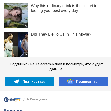
Подпишись на Telegram-канал и посмотри, что будет
дальше!
Подписаться
Подписаться
На Киевщине в...
Важное