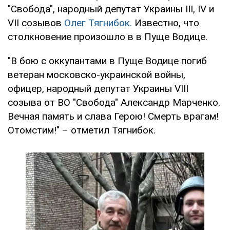
"Свобода", народный депутат Украины III, IV и
VII созывов
Олег Тягнибок.
Известно, что
столкновение произошло в в Пуще Водице.
"В бою с оккупантами в Пуще Водице погиб
ветеран московско-украинской войны,
офицер, народный депутат Украины VIII
созыва от ВО "Свобода" Александр Марченко.
Вечная память и слава Герою! Смерть врагам!
Отомстим!" – отметил Тягнибок.