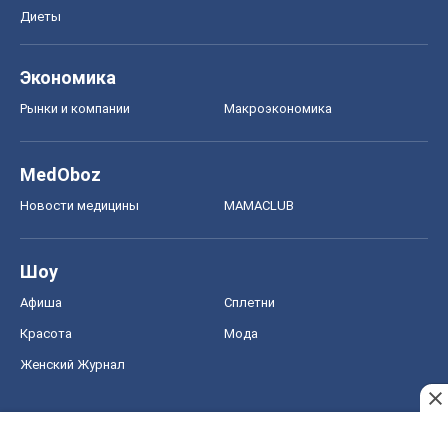
Диеты
Экономика
Рынки и компании
Mакроэкономика
MedOboz
Новости медицины
MAMACLUB
Шоу
Афиша
Сплетни
Красота
Мода
Женский Журнал