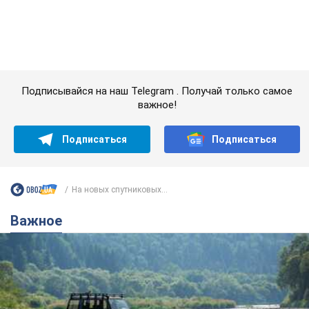
На новых спутниковых...
Важное
Значительные штрафы и специальные
полигоны: как проблему джипинга решают за
границей
Украине не помешает взять пример со стран Европы
8.08.2026 05:10
2,4 т.