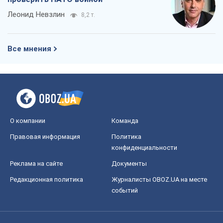
Правовая информация
Политика
конфиденциальности
Реклама на сайте
Документы
Редакционная политика
Журналисты OBOZ.UA на месте
событий
OBOZ.UA
Политика
Мир
Расследования
Блоги
Общество
Регионы Украины
Киев
Харьков
Запорожье
Днепр
Черкассы