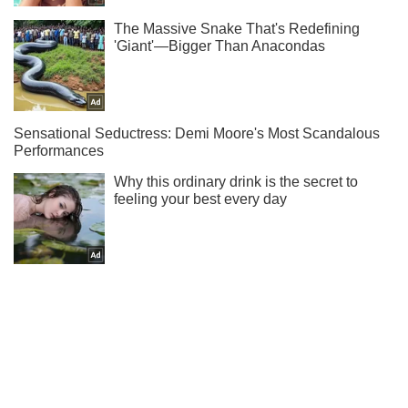
Подписывайся на наш Telegram . Получай только самое
важное!
Подписаться
Подписаться