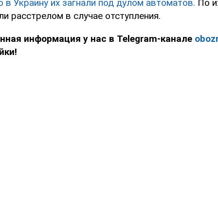
 в Украину их загнали под дулом автоматов.
По и
ли расстрелом в случае отступления.
нная информация у нас в Telegram-канале
obozr
йки!