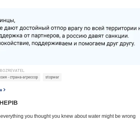
сия - страна-агрессор
stopwar
а