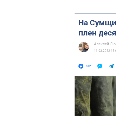
На Сумщи
плен деся
Алексей Лю
11.03.2022 13:
632