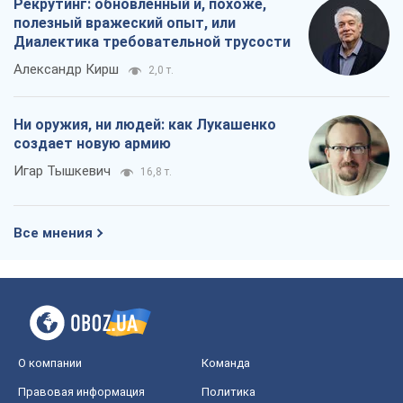
Рекрутинг: обновленный и, похоже,
полезный вражеский опыт, или
Диалектика требовательной трусости
Александр Кирш
2,0 т.
Ни оружия, ни людей: как Лукашенко
создает новую армию
Игар Тышкевич
16,8 т.
Все мнения
О компании
Команда
Правовая информация
Политика