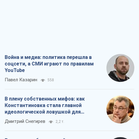
Война и медиа: политика перешла в
соцсети, а СМИ играют по правилам
YouTube
Павел Казарин
558
В плену собственных мифов: как
Константиновка стала главной
идеологической ловушкой для
российских оккупантов
Дмитрий Снегирев
2,2 т.