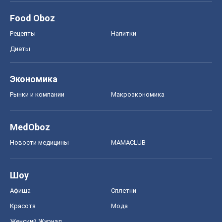
Food Oboz
Рецепты
Напитки
Диеты
Экономика
Рынки и компании
Mакроэкономика
MedOboz
Новости медицины
MAMACLUB
Шоу
Афиша
Сплетни
Красота
Мода
Женский Журнал