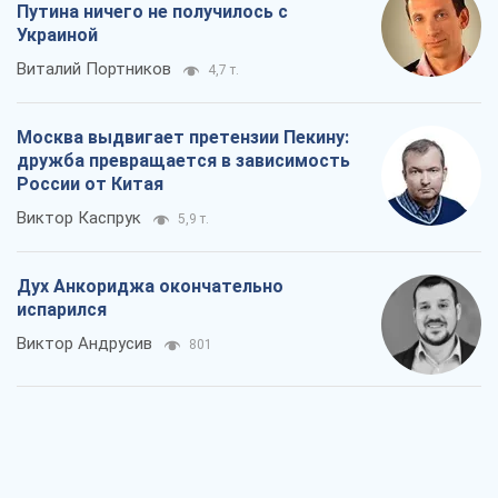
Путина ничего не получилось с
Украиной
Виталий Портников
4,7 т.
Москва выдвигает претензии Пекину:
дружба превращается в зависимость
России от Китая
Виктор Каспрук
5,9 т.
Дух Анкориджа окончательно
испарился
Виктор Андрусив
801