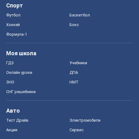
Спорт
Футбол
Баскетбол
Хоккей
Бокс
Формула-1
Моя школа
ГДЗ
Учебники
Онлайн уроки
ДПА
ЗНО
НМТ
СНГ решебники
Авто
Тест Драйв
Электромобили
Акции
Сервис