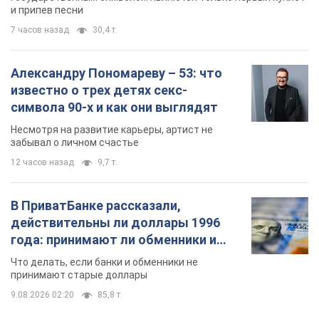
и припев песни
7 часов назад
30,4 т.
Александру Пономареву – 53: что
известно о трех детях секс-
символа 90-х и как они выглядят
Несмотря на развитие карьеры, артист не
забывал о личном счастье
12 часов назад
9,7 т.
В ПриватБанке рассказали,
действительны ли доллары 1996
года: принимают ли обменники и
банки такие купюры
Что делать, если банки и обменники не
принимают старые доллары
9.08.2026 02:20
85,8 т.