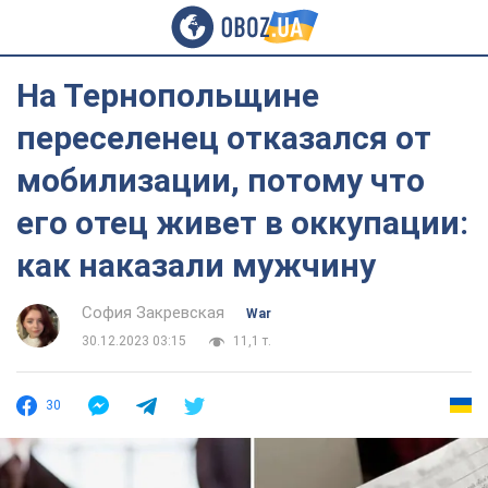
На Тернопольщине
переселенец отказался от
мобилизации, потому что
его отец живет в оккупации:
как наказали мужчину
София Закревская
War
30.12.2023 03:15
11,1 т.
30