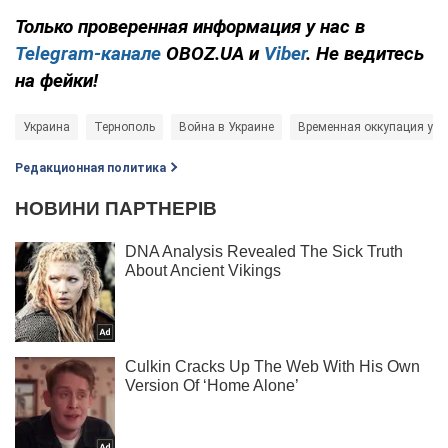
Только проверенная информация у нас в
Telegram-канале
OBOZ.UA и
Viber
. Не ведитесь
на фейки!
Украина
Тернополь
Война в Украине
Временная оккупация укр
Редакционная политика