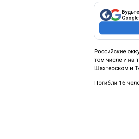
Будьте
Google
Российские окк
том числе и на
Шахтерском и Т
Погибли 16 чел