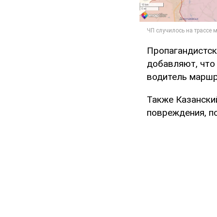
Пропагандистск
добавляют, что
водитель маршр
Также Казански
повреждения, п