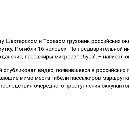
ду Шахтерском и Торезом грузовик российских ок
утку. Погибли 16 человек. По предварительной и
данские, пассажиры микроавтобуса", – написал о
 опубликовал видео, появившееся в российских п
ающие мимо места гибели пассажиров маршрутк
последствия очередного преступления оккупанто