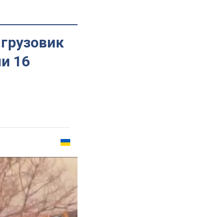
 грузовик
и 16