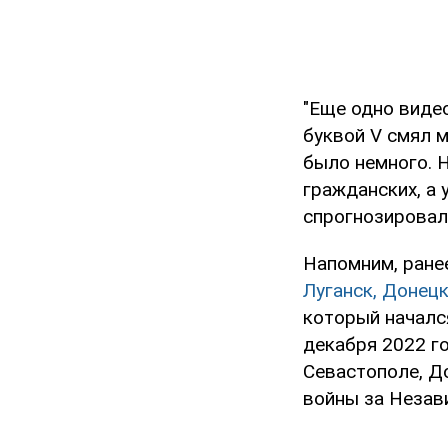
"Еще одно виде
буквой V смял 
было немного. 
гражданских, а 
спрогнозировал
Напомним, ране
Луганск, Донецк
который начался
декабря 2022 г
Севастополе, До
войны за Незав