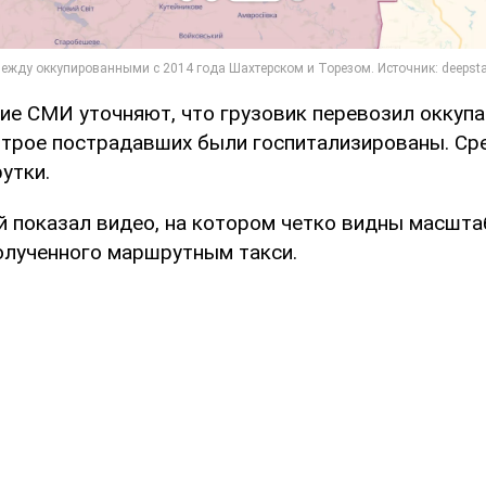
ие СМИ уточняют, что грузовик перевозил оккупа
 трое пострадавших были госпитализированы. Ср
утки.
й показал видео, на котором четко видны масшт
олученного маршрутным такси.