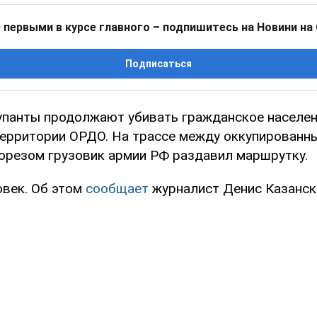
 первыми в курсе главного – подпишитесь на Новини на
Подписаться
упанты продолжают убивать гражданское населени
 территории ОРДО. На трассе между оккупированн
орезом грузовик армии РФ раздавил маршрутку.
овек. Об этом
сообщает
журналист Денис Казанск