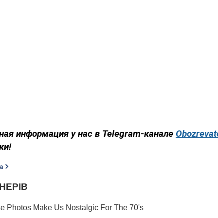
ная информация у нас в Telegram-канале
Obozrevat
​​​​
а