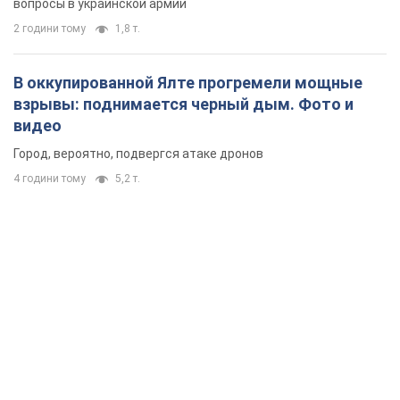
4 години тому
5,2 т.