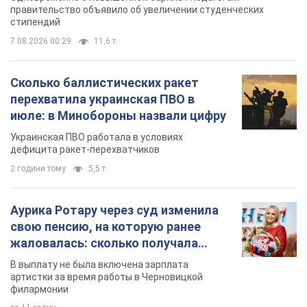
Украинская ПВО работала в условиях
дефицита ракет-перехватчиков
2 години тому
5,5 т.
Аурика Ротару через суд изменила
свою пенсию, на которую ранее
жаловалась: сколько получала
певица
В выплату не была включена зарплата
артистки за время работы в Черновицкой
филармонии
за 11 годин