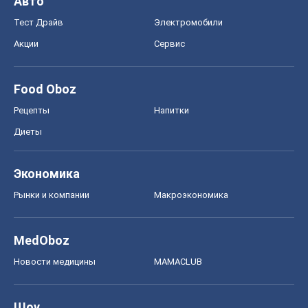
Экономика
Рынки и компании
Mакроэкономика
MedOboz
Новости медицины
MAMACLUB
Шоу
Афиша
Сплетни
Красота
Мода
Женский Журнал