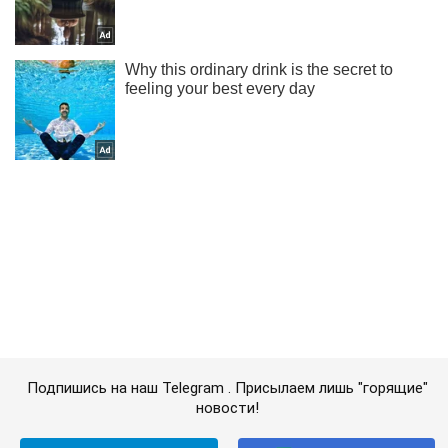
Подпишись на наш Telegram . Присылаем лишь "горящие"
новости!
Подписаться
Подписаться
На церемонии вручения...
Важное