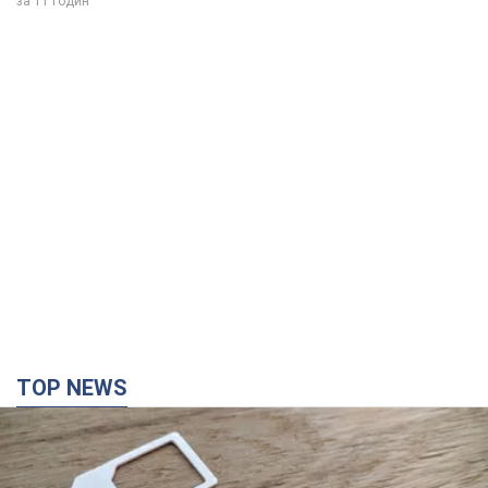
TOP NEWS
Мобильные операторы подняли тарифы "до
предела", но качество связи ухудшилось: