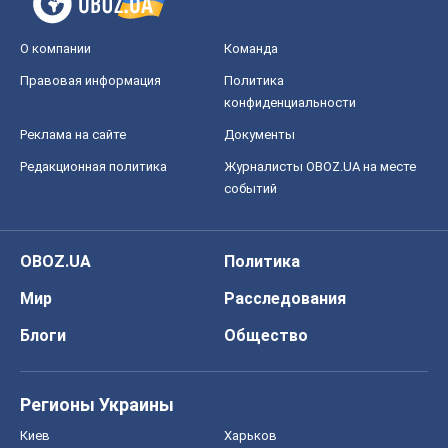
OBOZ.UA
Политика
Мир
Расследования
Блоги
Общество
Регионы Украины
Киев
Харьков
Запорожье
Днепр
Черкассы
Спорт
Футбол
Баскетбол
Хоккей
Бокс