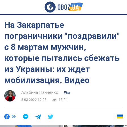
На Закарпатье
пограничники "поздравили"
с 8 мартам мужчин,
которые пытались сбежать
из Украины: их ждет
мобилизация. Видео
Альбина Панченко
War
8.03.2022 12:03
13,2 т.
56