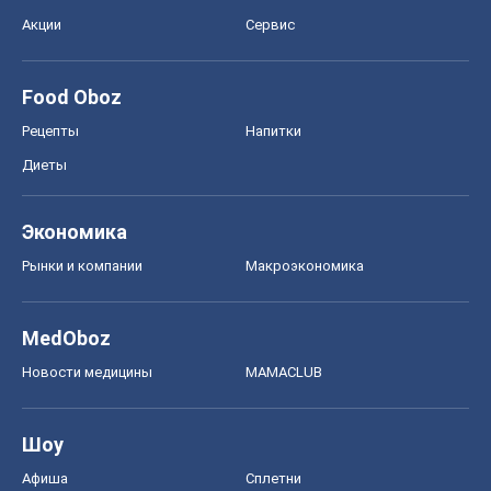
MedOboz
Новости медицины
MAMACLUB
Шоу
Афиша
Сплетни
Красота
Мода
Женский Журнал