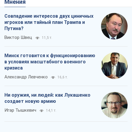
Александр Левченко
16,6 т.
Ни оружия, ни людей: как Лукашенко
создает новую армию
Игар Тышкевич
14,1 т.
Когда закончится война?