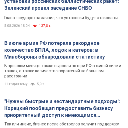
установки российских баллистических ракет:
Зеленский провел заседание СНБО
Глава государства заявил, что установки будут атакованы
5.08.2026 18:04
137,8 т.
В июле армия РФ потеряла рекордное
количество БПЛА, лодок и катеров: в
Минобороны обнародовали статистику
В прошлом месяце также выросли потери РФ в живой силе и
танках, а также количество поражений на большом
расстоянии
11 годин тому
5,0 т.
"Нужны быстрые и нестандартные подходы":
Корецкий пообещал предоставить бизнесу
приоритетный доступ к имеющимся
складским помещениям
Так или иначе, бизнес после обстрелов получит поддержку