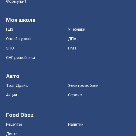
Формула-1
Моя школа
ГДЗ
Учебники
Онлайн уроки
ДПА
ЗНО
НМТ
СНГ решебники
Авто
Тест Драйв
Электромобили
Акции
Сервис
Food Oboz
Рецепты
Напитки
Диеты