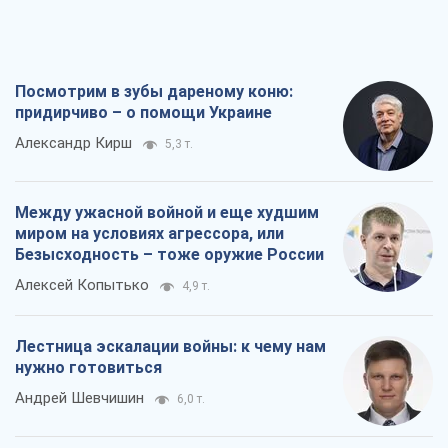
Посмотрим в зубы дареному коню:
придирчиво – о помощи Украине
Александр Кирш
5,3 т.
Между ужасной войной и еще худшим
миром на условиях агрессора, или
Безысходность – тоже оружие России
Алексей Копытько
4,9 т.
Лестница эскалации войны: к чему нам
нужно готовиться
Андрей Шевчишин
6,0 т.