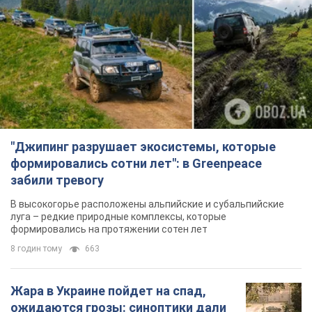
"Джипинг разрушает экосистемы, которые
формировались сотни лет": в Greenpeace
забили тревогу
В высокогорье расположены альпийские и субальпийские
луга – редкие природные комплексы, которые
формировались на протяжении сотен лет
8 годин тому
663
Жара в Украине пойдет на спад,
ожидаются грозы: синоптики дали