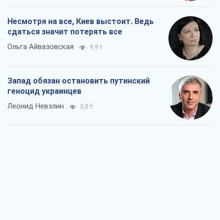
Несмотря на все, Киев выстоит. Ведь
сдаться значит потерять все
Ольга Айвазовская
9,9 т.
Запад обязан остановить путинский
геноцид украинцев
Леонид Невзлин
3,0 т.