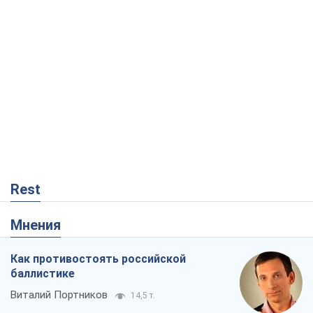
Rest
Мнения
Как противостоять российской
баллистике
Виталий Портников
14,5 т.