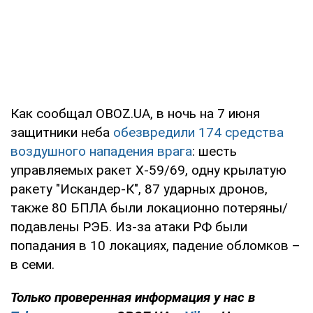
Как сообщал OBOZ.UA, в ночь на 7 июня
защитники неба
обезвредили 174 средства
воздушного нападения врага
: шесть
управляемых ракет Х-59/69, одну крылатую
ракету "Искандер-К", 87 ударных дронов,
также 80 БПЛА были локационно потеряны/
подавлены РЭБ. Из-за атаки РФ были
попадания в 10 локациях, падение обломков –
в семи.
Только проверенная информация у нас в