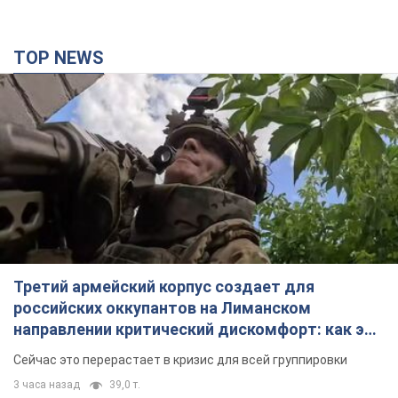
TOP NEWS
Третий армейский корпус создает для
российских оккупантов на Лиманском
направлении критический дискомфорт: как это
удалось
Сейчас это перерастает в кризис для всей группировки
3 часа назад
39,0 т.