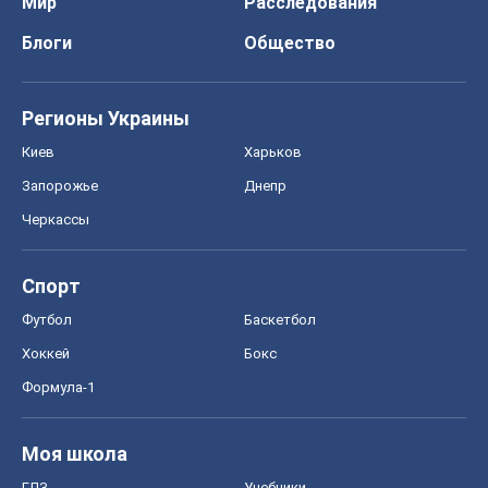
Мир
Расследования
Блоги
Общество
Регионы Украины
Киев
Харьков
Запорожье
Днепр
Черкассы
Спорт
Футбол
Баскетбол
Хоккей
Бокс
Формула-1
Моя школа
ГДЗ
Учебники