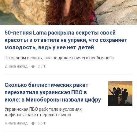
50-летняя Lama раскрыла секреты своей
красоты и ответила на упреки, что сохраняет
молодость, ведь у нее нет детей
По словам певицы, она не делает ничего необычного
2 часа назад
3,7 т.
Сколько баллистических ракет
перехватила украинская ПВО в
июле: в Минобороны назвали цифру
Украинская ПВО работала в условиях
дефицита ракет-перехватчиков
4 часа назад
6,6 т.