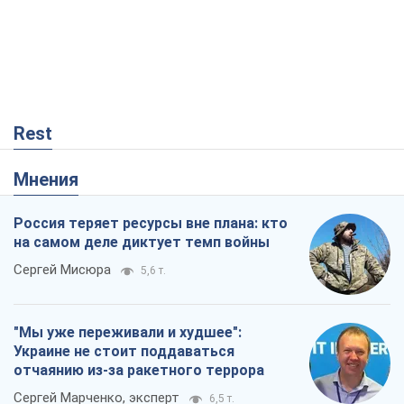
Rest
Мнения
Россия теряет ресурсы вне плана: кто
на самом деле диктует темп войны
Сергей Мисюра
5,6 т.
"Мы уже переживали и худшее":
Украине не стоит поддаваться
отчаянию из-за ракетного террора
Сергей Марченко, эксперт
6,5 т.