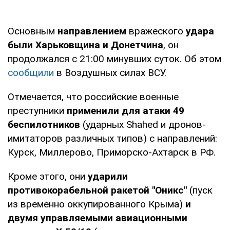
Основным
направлением
вражеского
удара
были Харьковщина и Донетчина
, он
продолжался с 21:00 минувших суток. Об этом
сообщили
в Воздушных силах ВСУ.
Отмечается, что российские военные
преступники
применили для атаки 49
беспилотников
(ударных Shahed и дронов-
имитаторов различных типов) с направлений:
Курск, Миллерово, Приморско-Ахтарск в РФ.
Кроме этого, они
ударили
противокорабельной ракетой "Оникс"
(пуск
из временно оккупированного Крыма)
и
двумя управляемыми авиационными