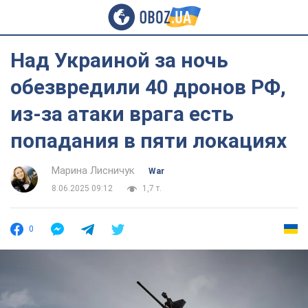
Над Украиной за ночь
обезвредили 40 дронов РФ,
из-за атаки врага есть
попадания в пяти локациях
Марина Лисничук
War
8.06.2025 09:12
1,7 т.
0