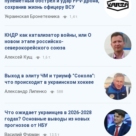
пулеметный обстрел и удар FPV-дрона,
сохранив жизнь офицеру ВСУ
Украинская Бронетехника
1,4 т.
КНДР как катализатор войны, или О
новом этапе российско-
северокорейского союза
Алексей Кущ
1,6 т.
Выход в элиту ЧМ и триумф "Сокола":
что происходит в украинском хоккее
Александр Липенко
588
Что ожидает украинцев в 2026-2028
годах? Основные выводы из новых
прогнозов от НБУ
Василий Фурман
13,5 т.