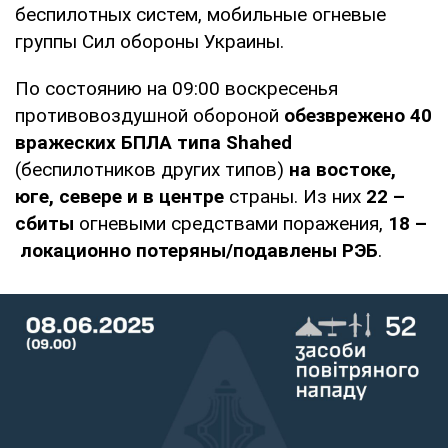
беспилотных систем, мобильные огневые
группы Сил обороны Украины.
По состоянию на 09:00 воскресенья
противовоздушной обороной
обезврежено 40
вражеских БПЛА типа Shahed
(беспилотников других типов)
на востоке,
юге, севере и в центре
страны. Из них
22 –
сбиты
огневыми средствами поражения,
18 –
локационно потеряны/подавлены
РЭБ
.