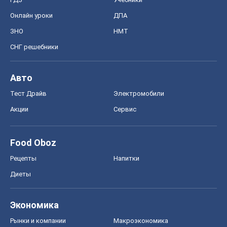
Онлайн уроки
ДПА
ЗНО
НМТ
СНГ решебники
Авто
Тест Драйв
Электромобили
Акции
Сервис
Food Oboz
Рецепты
Напитки
Диеты
Экономика
Рынки и компании
Mакроэкономика