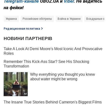
Telegram-канале
OBOZ.UA и
Viber
. Не ведитесь
на фейки!
Украина
Российские обстрелы
Война в Украине
Воздушные си
Редакционная политика