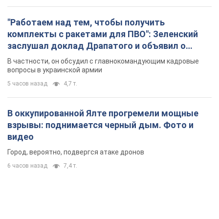
"Работаем над тем, чтобы получить
комплекты с ракетами для ПВО": Зеленский
заслушал доклад Драпатого и объявил о
новых мерах
В частности, он обсудил с главнокомандующим кадровые
вопросы в украинской армии
5 часов назад
4,7 т.
В оккупированной Ялте прогремели мощные
взрывы: поднимается черный дым. Фото и
видео
Город, вероятно, подвергся атаке дронов
6 часов назад
7,4 т.