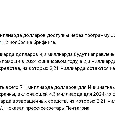
миллиарда долларов доступны через программу US
л
12 ноября на брифинге.
ллиарда долларов 4,3 миллиарда будут направлены
 помощи в 2024 финансовом году, а 2,8 миллиарда
редства, из которых 2,21 миллиарда остаются на
сть всего 7,1 миллиарда долларов для Инициатив
краины, включающей 4,3 миллиарда для 2024-го 
лиарда возвращенных средств, из которых 2,21 ми
, – сказал пресс-секретарь Пентагона.