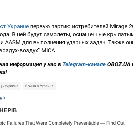
ст Украине
первую партию истребителей Mirage 2
года. В ней будут самолеты, оснащенные крылаты
и AASM для выполнения ударных задач. Также он
воздух-воздух" MICA.
ная информация у нас в
Telegram-канале
OBOZ.UA 
ки!
щь Украине
Война в Украине
а