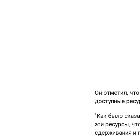
Он отметил, чт
доступные ресу
"Как было сказ
эти ресурсы, ч
сдерживания и 