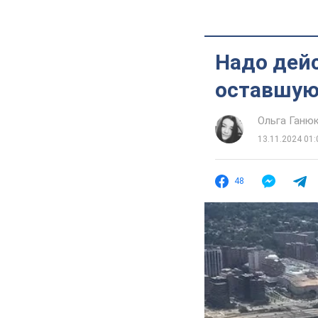
Надо дейс
оставшую
Ольга Ганю
13.11.2024 01:
48