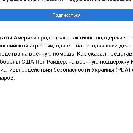
Подписаться
аты Америки продолжают активно поддерживать
российской агрессии, однако на сегодняшний день
редства на военную помощь. Как сказал представ
бороны США Пэт Райдер, на военную поддержку 
иативы содействия безопасности Украины (PDA) 
аров.