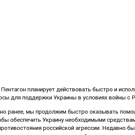
о Пентагон планирует действовать быстро и испол
рсы для поддержки Украины в условиях войны с Р
ано ранее, мы продолжим быстро оказывать помо
тобы обеспечить Украину необходимыми средства
противостояния российской агрессии. Недавно б