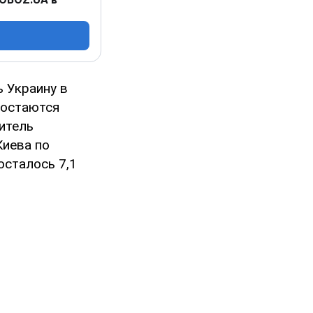
 Украину в
 остаются
итель
Киева по
осталось 7,1