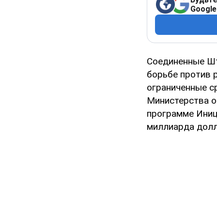
Google
Соединенные Шт
борьбе против 
ограниченные с
Министерства о
программе Иниц
миллиарда долл