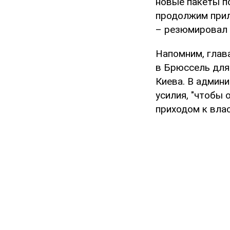
новые пакеты п
продолжим прил
– резюмировал 
Напомним, глав
в Брюссель для
Киева. В админ
усилия, "чтобы 
приходом к вла