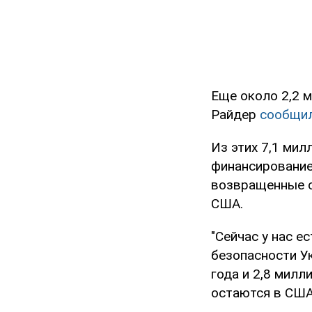
Еще около 2,2 
Райдер
сообщи
Из этих 7,1 ми
финансирование
возвращенные с
США.
"Сейчас у нас е
безопасности У
года и 2,8 мил
остаются в США"