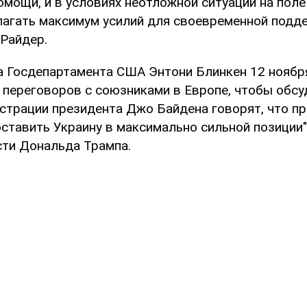
омощи, и в условиях неотложной ситуации на поле
агать максимум усилий для своевременной подде
Райдер.
а Госдепартамента США Энтони Блинкен 12 нояб
 переговоров с союзниками в Европе, чтобы обс
истрации президента Джо Байдена говорят, что п
оставить Украину в максимально сильной позиции
сти Дональда Трампа.