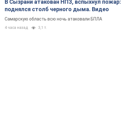
В Сызрани атакован НПЗ, вспыхнул пожар:
поднялся столб черного дыма. Видео
Самарскую область всю ночь атаковали БПЛА
4 часа назад
3,1 т.