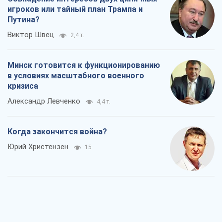
игроков или тайный план Трампа и
Путина?
Виктор Швец
2,4 т.
Минск готовится к функционированию
в условиях масштабного военного
кризиса
Александр Левченко
4,4 т.
Когда закончится война?
Юрий Христензен
15