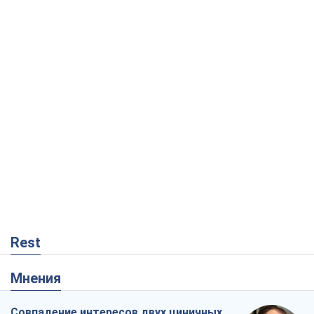
Rest
Мнения
Совпадение интересов двух циничных