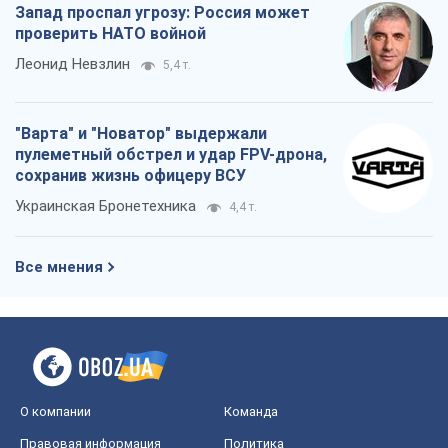
Запад проспал угрозу: Россия может
проверить НАТО войной
Леонид Невзлин
5,4 т.
"Варта" и "Новатор" выдержали
пулеметный обстрел и удар FPV-дрона,
сохранив жизнь офицеру ВСУ
Украинская Бронетехника
4,4 т.
Все мнения
О компании
Команда
Правовая информация
Политика