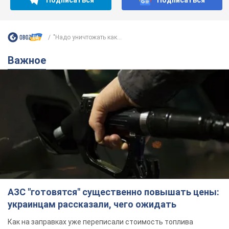
Подписаться
Подписаться
"Надо уничтожать как...
Важное
АЗС "готовятся" существенно повышать цены:
украинцам рассказали, чего ожидать
Как на заправках уже переписали стоимость топлива