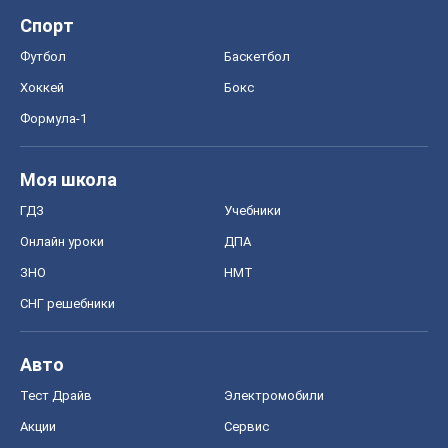
Спорт
Футбол
Баскетбол
Хоккей
Бокс
Формула-1
Моя школа
ГДЗ
Учебники
Онлайн уроки
ДПА
ЗНО
НМТ
СНГ решебники
Авто
Тест Драйв
Электромобили
Акции
Сервис