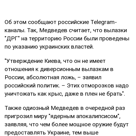
Об этом сообщают российские Telegram-
каналы. Так, Медведев считает, что вылазки
"ДРГ" на территорию России были проведены
по указанию украинских властей.
"Утверждение Киева, что он не имеет
отношения к диверсионным вылазкам в
России, абсолютная ложь, – заявил
российский политик. – Этих отморозков надо
уничтожать как крыс, даже в плен не брать".
Также одиозный Медведев в очередной раз
пригрозил миру "ядерным апокалипсисом",
заявляя, что чем более мощное оружие будут
предоставлять Украине, тем выше