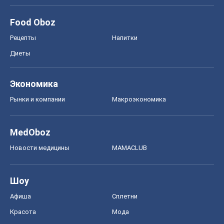
Food Oboz
Рецепты
Напитки
Диеты
Экономика
Рынки и компании
Mакроэкономика
MedOboz
Новости медицины
MAMACLUB
Шоу
Афиша
Сплетни
Красота
Мода