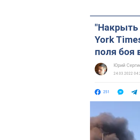
"Накрыть
York Time
поля боя 
Юрий Серги
24.03.2022 04:
251