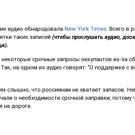
ие аудио обнародовала
New York Times
. Всего в 
ятки таких записей
(чтобы прослушать аудио, дос
ца).
о некоторые срочные запросы оккупантов из-за с
Так, на одном из аудио говорят: "О поддержке с во
ях слышно, что россиянам не хватает запасов. Н
чали о необходимости срочной заправки, потому 
 на дороге.