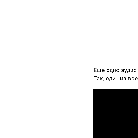
Еще одно аудио
Так, один из во