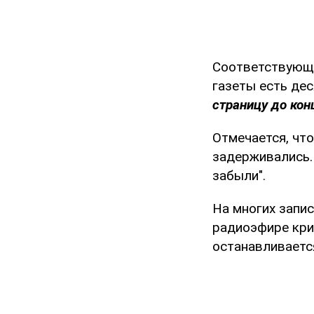
Соответствующ
газеты есть дес
страницу до кон
Отмечается, чт
задерживались. 
забыли".
На многих запис
радиоэфире кри
останавливается