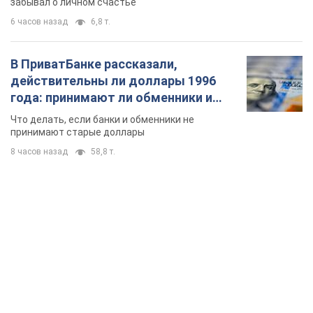
забывал о личном счастье
6 часов назад
6,8 т.
В ПриватБанке рассказали,
действительны ли доллары 1996
года: принимают ли обменники и
банки такие купюры
Что делать, если банки и обменники не
принимают старые доллары
8 часов назад
58,8 т.