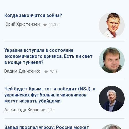
Когда закончится война?
Юрий Христензен
11,3 т.
Украина вступила в состояние
экономического кризиса. Есть ли свет
в конце туннеля?
Вадим Денисенко
9,1 т.
Чей будет Крым, тот и победит (NSJ), а
украинских футбольных чиновников
могут назвать убийцами
Александр Кирш
8,7 т.
Запад проспал угрозу: Россия может