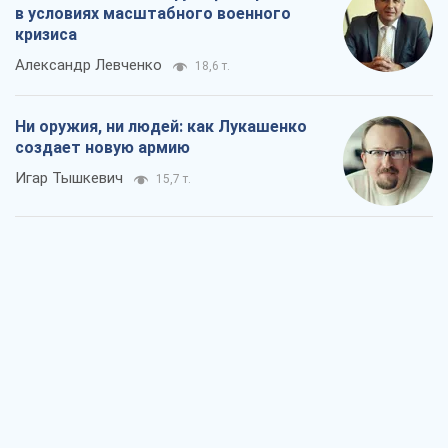
в условиях масштабного военного
кризиса
Александр Левченко
18,6 т.
Ни оружия, ни людей: как Лукашенко
создает новую армию
Игар Тышкевич
15,7 т.