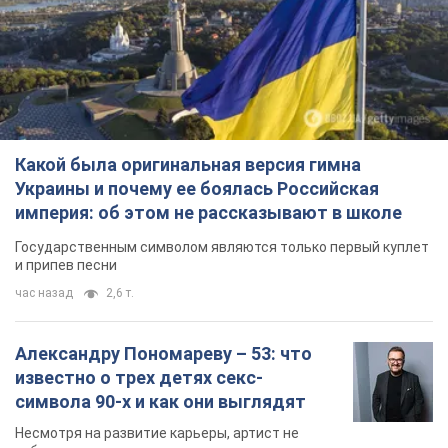
Какой была оригинальная версия гимна
Украины и почему ее боялась Российская
империя: об этом не рассказывают в школе
Государственным символом являются только первый куплет
и припев песни
час назад
2,6 т.
Александру Пономареву – 53: что
известно о трех детях секс-
символа 90-х и как они выглядят
Несмотря на развитие карьеры, артист не