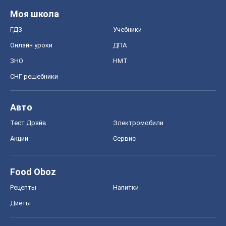
Моя школа
ГДЗ
Учебники
Онлайн уроки
ДПА
ЗНО
НМТ
СНГ решебники
Авто
Тест Драйв
Электромобили
Акции
Сервис
Food Oboz
Рецепты
Напитки
Диеты