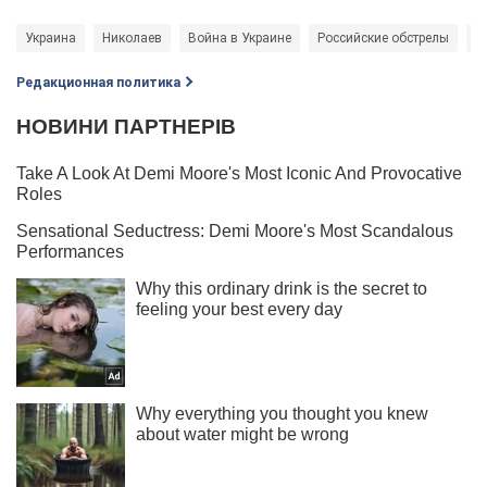
Украина
Николаев
Война в Украине
Российские обстрелы
с
Редакционная политика