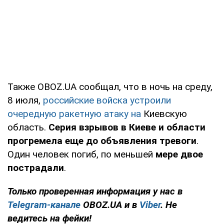
Также OBOZ.UA сообщал, что в ночь на среду,
8 июля,
российские войска устроили
очередную ракетную атаку на
Киевскую
область.
Серия взрывов в Киеве и области
прогремела еще до объявления тревоги
.
Один человек погиб, по меньшей
мере двое
пострадали
.
Только проверенная информация у нас в
Telegram-канале
OBOZ.UA и в
Viber
. Не
ведитесь на фейки!