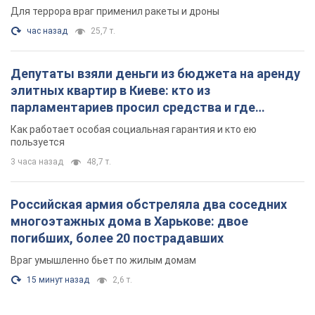
Для террора враг применил ракеты и дроны
час назад
25,7 т.
Депутаты взяли деньги из бюджета на аренду
элитных квартир в Киеве: кто из
парламентариев просил средства и где
поселился
Как работает особая социальная гарантия и кто ею
пользуется
3 часа назад
48,7 т.
Российская армия обстреляла два соседних
многоэтажных дома в Харькове: двое
погибших, более 20 пострадавших
Враг умышленно бьет по жилым домам
15 минут назад
2,6 т.