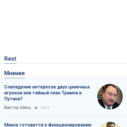
Rest
Мнения
Совпадение интересов двух циничных
игроков или тайный план Трампа и
Путина?
Виктор Швец
14,3 т.
Минск готовится к функционированию