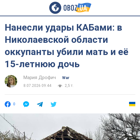
Нанесли удары КАБами: в
Николаевской области
оккупанты убили мать и её
15-летнюю дочь
Мария Дрофич
War
8.07.2026 09:44
2,5 т.
0