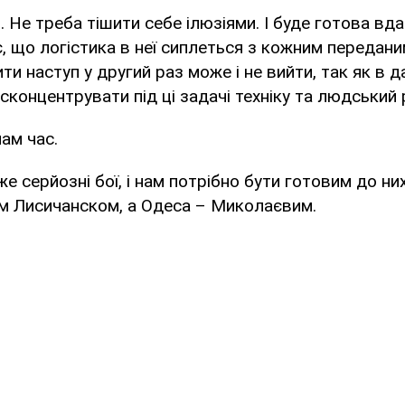
 Не треба тішити себе ілюзіями. І буде готова вда
, що логістика в неї сиплеться з кожним передани
ти наступ у другий раз може і не вийти, так як в 
сконцентрувати під ці задачі техніку та людський 
нам час.
е серйозні бої, і нам потрібно бути готовим до н
им Лисичанском, а Одеса – Миколаєвим.