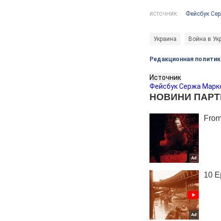
Фейсбук Се
ИСТОЧНИК:
Украина
Война в Ук
Редакционная политик
Источник
Фейсбук Сержа Марк