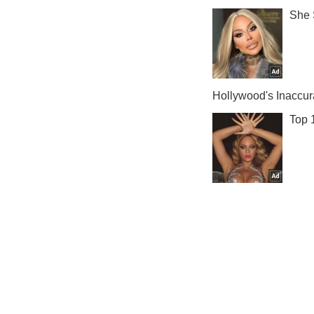
Нас ждет