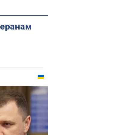
теранам