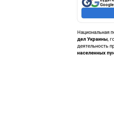
Google
Национальная п
дел Украины
, 
деятельность п
населенных пу