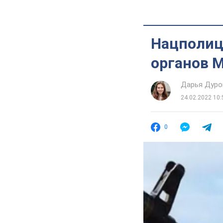
Нацполиц
органов 
Дарья Дуро
24.02.2022 10:
0