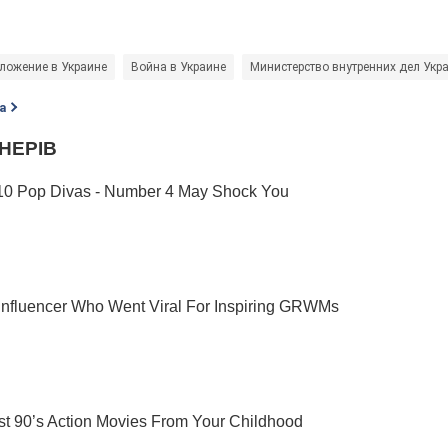
ложение в Украине
Война в Украине
Министерство внутренних дел Укр
а