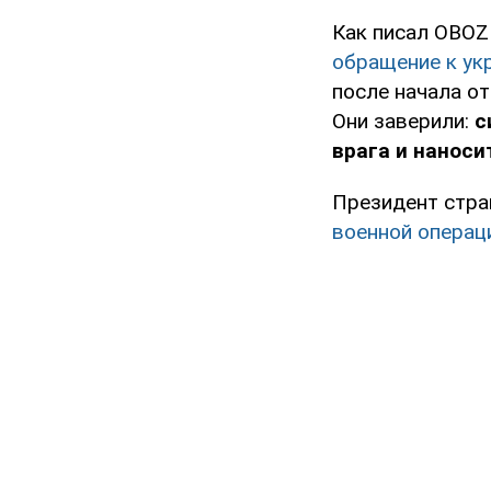
Как писал OBOZ
обращение к ук
после начала о
Они заверили:
с
врага и наноси
Президент стра
военной операц