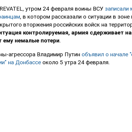
REVATEL, утром 24 февраля воины ВСУ
записали
раинцам
, в котором рассказали о ситуации в зон
ткрытого вторжения российских войск на террито
итуация контролируемая, армия сдерживает н
т ему немалые потери
.
ны-агрессора Владимир Путин
объявил о начале 
ии" на Донбассе
около 5 утра 24 февраля.