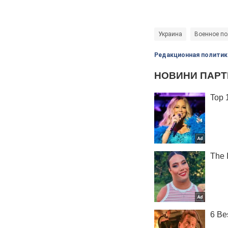
Украина
Военное по
Редакционная политик