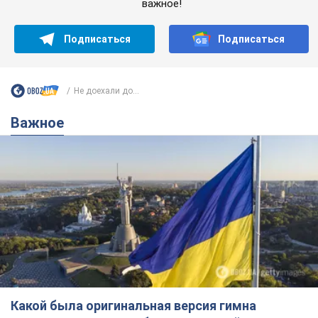
важное!
Подписаться
Подписаться
Не доехали до...
Важное
Какой была оригинальная версия гимна