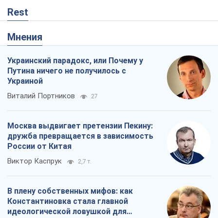
Rest
Мнения
Украинский парадокс, или Почему у
Путина ничего не получилось с
Украиной
Виталий Портников
27
Москва выдвигает претензии Пекину:
дружба превращается в зависимость
России от Китая
Виктор Каспрук
2,7 т.
В плену собственных мифов: как
Константиновка стала главной
идеологической ловушкой для