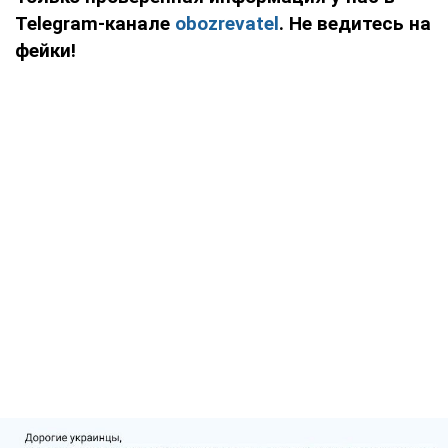
Telegram-канале
obozrevatel
. Не ведитесь на
фейки!