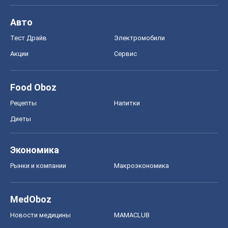
Авто
Тест Драйв
Электромобили
Акции
Сервис
Food Oboz
Рецепты
Напитки
Диеты
Экономика
Рынки и компании
Mакроэкономика
MedOboz
Новости медицины
MAMACLUB