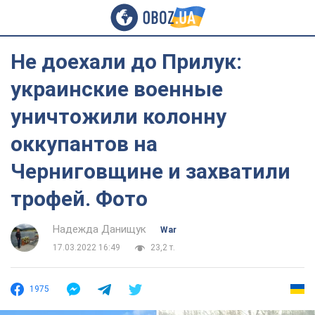
Не доехали до Прилук:
украинские военные
уничтожили колонну
оккупантов на
Черниговщине и захватили
трофей. Фото
Надежда Данищук
War
17.03.2022 16:49
23,2 т.
1975