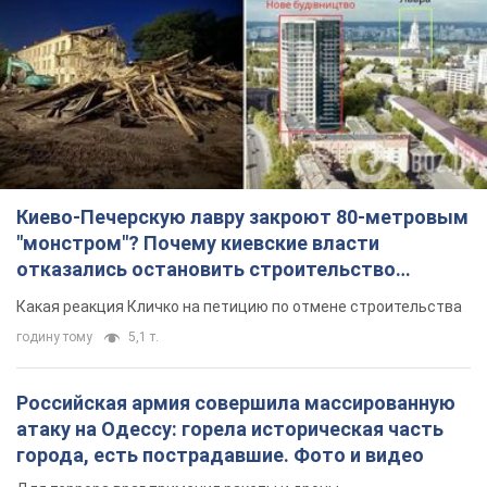
Киево-Печерскую лавру закроют 80-метровым
"монстром"? Почему киевские власти
отказались остановить строительство
небоскреба "московского верующего"
Какая реакция Кличко на петицию по отмене строительства
годину тому
5,1 т.
Российская армия совершила массированную
атаку на Одессу: горела историческая часть
города, есть пострадавшие. Фото и видео