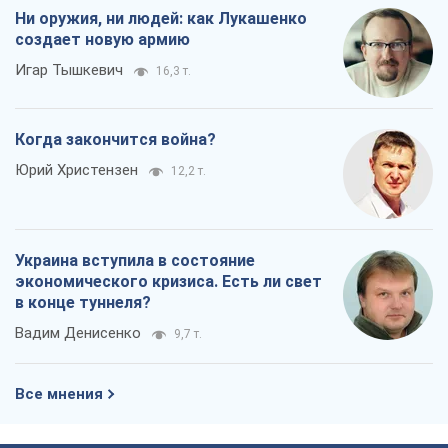
Ни оружия, ни людей: как Лукашенко
создает новую армию
Игар Тышкевич
16,3 т.
Когда закончится война?
Юрий Христензен
12,2 т.
Украина вступила в состояние
экономического кризиса. Есть ли свет
в конце туннеля?
Вадим Денисенко
9,7 т.
Все мнения