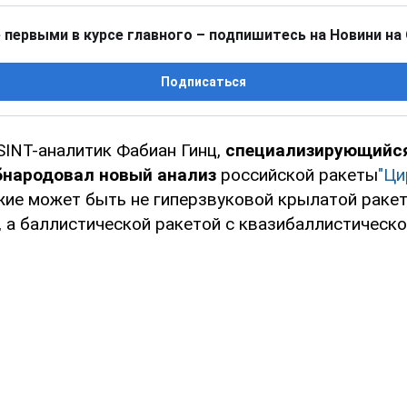
 первыми в курсе главного – подпишитесь на Новини на
Подписаться
INT-аналитик Фабиан Гинц,
специализирующийся
бнародовал новый анализ
российской ракеты
"Ци
жие может быть не гиперзвуковой крылатой ракето
, а баллистической ракетой с квазибаллистическ