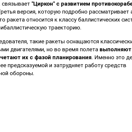
а связывает
"Циркон" с развитием противокораб
ретья версия, которую подробно рассматривает 
то ракета относится к классу баллистических сис
зибаллистическую траекторию.
едователя, такие ракеты оснащаются классическ
ми двигателями, но во время полета
выполняют
очетают их с фазой планирования
. Именно это д
ее предсказуемой и затрудняет работу средств
ной обороны.