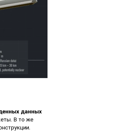
денных данных
еты. В то же
онструкции.