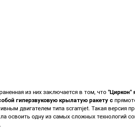
раненная из них заключается в том, что
"Циркон"
собой гиперзвуковую крылатую ракету с
прямот
ивным двигателем типа scramjet. Такая версия пр
гла освоить одну из самых сложных технологий с
.