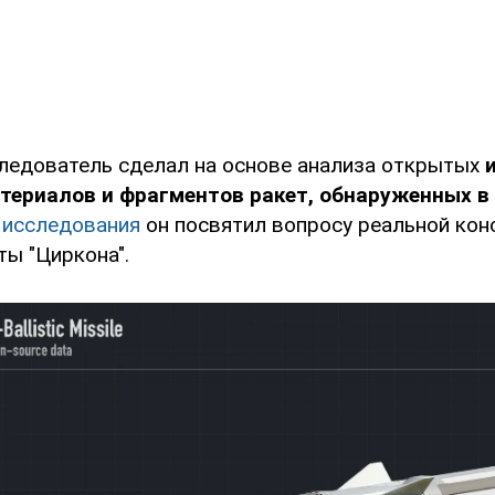
ледователь сделал на основе анализа открытых
териалов и фрагментов ракет, обнаруженных в
ю
исследования
он посвятил вопросу реальной кон
ты "Циркона".