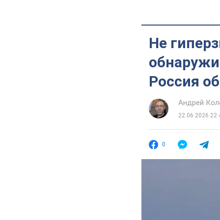
Не гиперз
обнаружил
Россия о
Андрей Кол
22.06.2026 22:
0