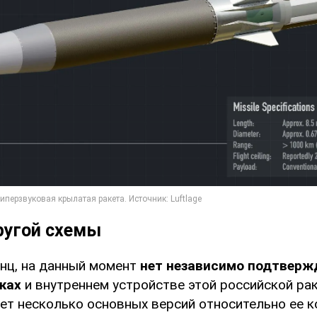
ругой схемы
инц, на данный момент
нет независимо подтверж
ках
и внутреннем устройстве этой российской рак
ет несколько основных версий относительно ее к