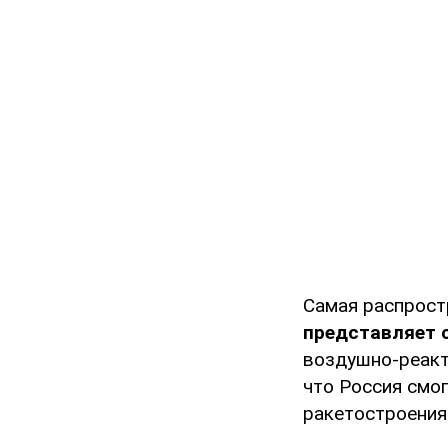
Самая распрост
представляет 
воздушно-реакт
что Россия смо
ракетостроения