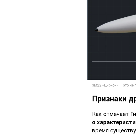
Признаки д
Как отмечает Г
о характеристи
время существу