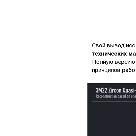
Свой вывод исс
технических ма
Полную верси
принципов рабо