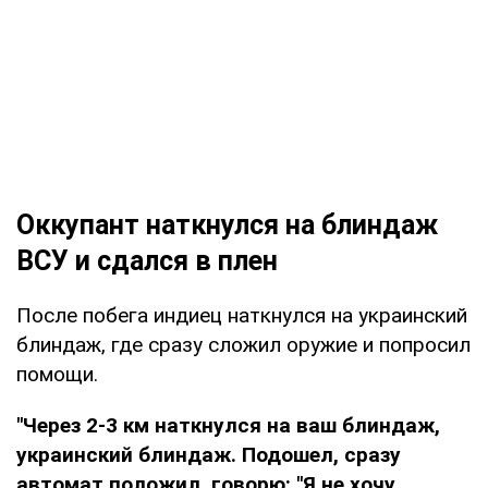
Оккупант наткнулся на блиндаж
ВСУ и сдался в плен
После побега индиец наткнулся на украинский
блиндаж, где сразу сложил оружие и попросил
помощи.
"Через 2-3 км наткнулся на ваш блиндаж,
украинский блиндаж. Подошел, сразу
автомат положил, говорю: "Я не хочу