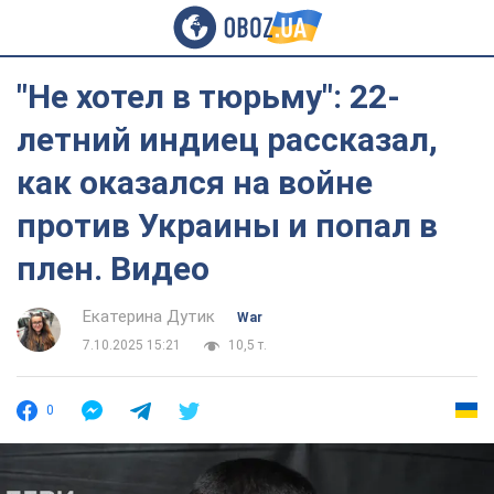
"Не хотел в тюрьму": 22-
летний индиец рассказал,
как оказался на войне
против Украины и попал в
плен. Видео
Екатерина Дутик
War
7.10.2025 15:21
10,5 т.
0