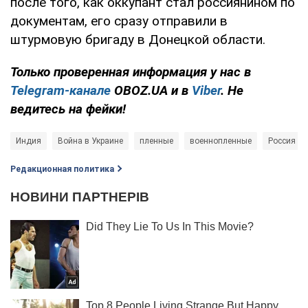
после того, как оккупант стал россиянином по
документам, его сразу отправили в
штурмовую бригаду в Донецкой области.
Только проверенная информация у нас в
Telegram-канале
OBOZ.UA и в
Viber
. Не
ведитесь на фейки!
Индия
Война в Украине
пленные
военнопленные
Россия - с
Редакционная политика