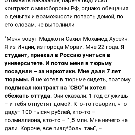
отбывать наказание, парень подписал
контракт с минобороны РФ, однако обещания
о деньгах и возможности попасть домой, по
его словам, не выполнили.
"Меня зовут Маджоти Сахил Мохамед Хусейн.
Я из Индии, из города Морви. Мне 22 года.
Я
студент, приехал в Россию учиться в
университете. И потом меня в тюрьму
посадили – за наркотики. Мне дали 7 лет
тюрьмы.
Я не хотел в тюрьме сидеть, поэтому
подписал контракт на "СВО" и хотел
сбежать оттуда.
Они сказали: 1 год служишь
– и тебя отпустят домой. Кто-то говорил, что
дадут 100 тысяч рублей, кто-то –
полмиллиона, кто-то – 1,5 млн. Мне ничего не
дали. Короче, все пизд*болы там", –