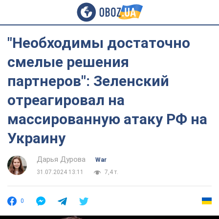
"Необходимы достаточно
смелые решения
партнеров": Зеленский
отреагировал на
массированную атаку РФ на
Украину
Дарья Дурова
War
31.07.2024 13:11
7,4 т.
0