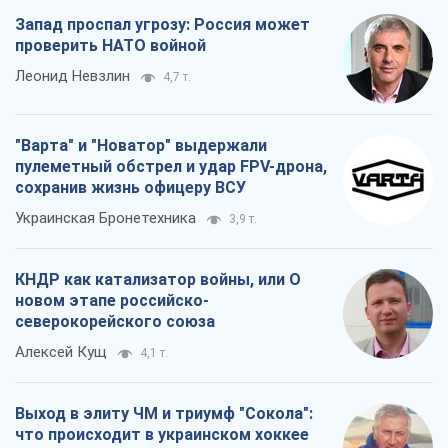
Запад проспал угрозу: Россия может
проверить НАТО войной
Леонид Невзлин
4,7 т.
"Варта" и "Новатор" выдержали
пулеметный обстрел и удар FPV-дрона,
сохранив жизнь офицеру ВСУ
Украинская Бронетехника
3,9 т.
КНДР как катализатор войны, или О
новом этапе российско-
северокорейского союза
Алексей Кущ
4,1 т.
Выход в элиту ЧМ и триумф "Сокола":
что происходит в украинском хоккее