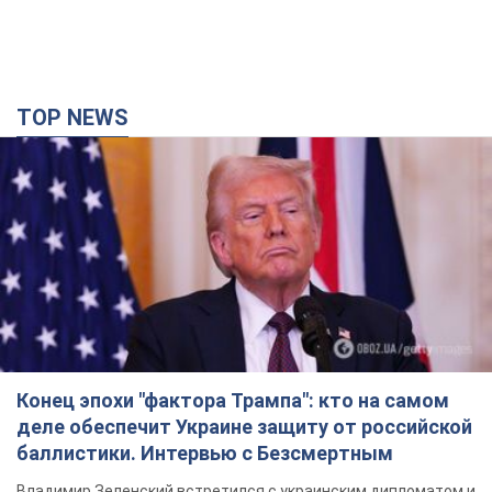
TOP NEWS
Конец эпохи "фактора Трампа": кто на самом
деле обеспечит Украине защиту от российской
баллистики. Интервью с Безсмертным
Владимир Зеленский встретился с украинским дипломатом и