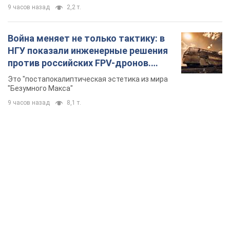
9 часов назад
2,2 т.
Война меняет не только тактику: в
НГУ показали инженерные решения
против российских FPV-дронов.
Фото
Это "постапокалиптическая эстетика из мира
"Безумного Макса"
9 часов назад
8,1 т.