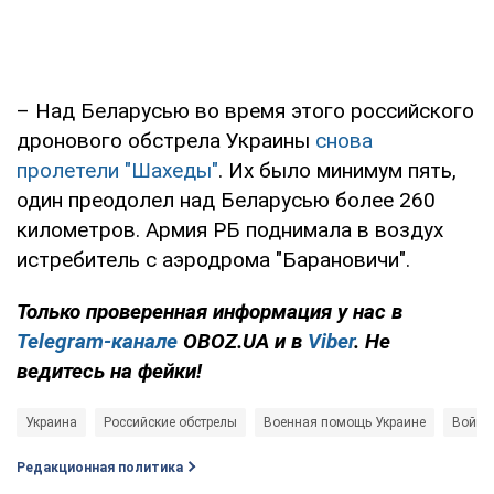
– Над Беларусью во время этого российского
дронового обстрела Украины
снова
пролетели "Шахеды"
. Их было минимум пять,
один преодолел над Беларусью более 260
километров. Армия РБ поднимала в воздух
истребитель с аэродрома "Барановичи".
Только проверенная информация у нас в
Telegram-канале
OBOZ.UA и в
Viber
. Не
ведитесь на фейки!
Украина
Российские обстрелы
Военная помощь Украине
Война 
Редакционная политика