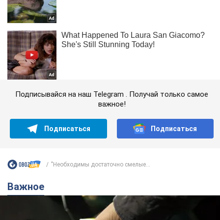
Подписывайся на наш Telegram . Получай только самое
важное!
Подписаться
Подписаться
"Необходимы достаточно смелые...
Важное