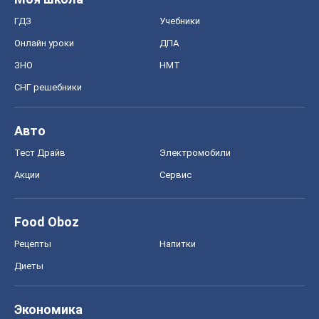
ГДЗ
Учебники
Онлайн уроки
ДПА
ЗНО
НМТ
СНГ решебники
Авто
Тест Драйв
Электромобили
Акции
Сервис
Food Oboz
Рецепты
Напитки
Диеты
Экономика