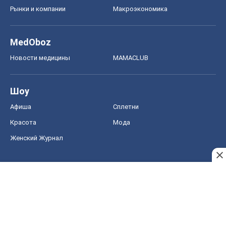
Рынки и компании
Mакроэкономика
MedOboz
Новости медицины
MAMACLUB
Шоу
Афиша
Сплетни
Красота
Мода
Женский Журнал