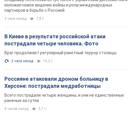
изложил новое видение войны и роли международных
партнеров в борьбе с Россией
2 часа назад
7,8 т.
В Киеве в результате российской атаки
пострадали четыре человека. Фото
Враг продолжает регулярный ракетный террор столицы
2 часа назад
16,2 т.
Россияне атаковали дроном больницу в
Херсоне: пострадали медработницы
Всего пострадали четыре женщины, и они не единственные
раненые за сутки
8 часов назад
3,7 т.