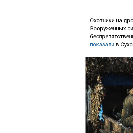
Охотники на др
Вооруженных си
беспрепятствен
показали
в Сухо