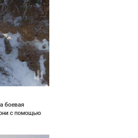
а боевая
 они с помощью