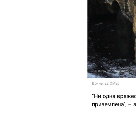
"Ни одна вражес
приземлена", – 