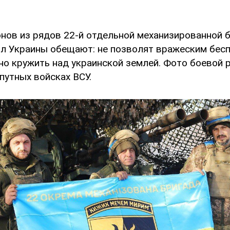
онов из рядов 22-й отдельной механизированной 
л Украины обещают: не позволят вражеским бес
но кружить над украинской землей. Фото боевой 
путных войсках ВСУ.