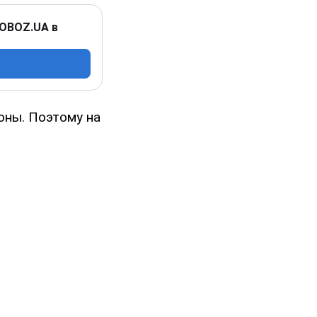
 OBOZ.UA в
оны. Поэтому на