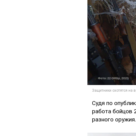
Судя по опубли
работа бойцов 
разного оружия.