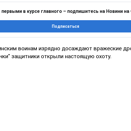
 первыми в курсе главного – подпишитесь на Новини на
Подписаться
инским воинам изрядно досаждают вражеские др
ички" защитники открыли настоящую охоту.