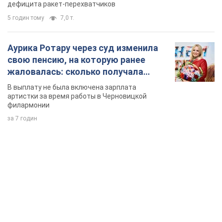
дефицита ракет-перехватчиков
5 годин тому
7,0 т.
Аурика Ротару через суд изменила
свою пенсию, на которую ранее
жаловалась: сколько получала
певица
В выплату не была включена зарплата
артистки за время работы в Черновицкой
филармонии
за 7 годин