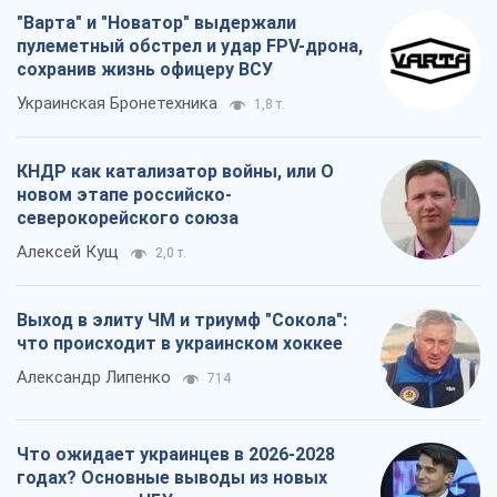
"Варта" и "Новатор" выдержали
пулеметный обстрел и удар FPV-дрона,
сохранив жизнь офицеру ВСУ
Украинская Бронетехника
1,8 т.
КНДР как катализатор войны, или О
новом этапе российско-
северокорейского союза
Алексей Кущ
2,0 т.
Выход в элиту ЧМ и триумф "Сокола":
что происходит в украинском хоккее
Александр Липенко
714
Что ожидает украинцев в 2026-2028
годах? Основные выводы из новых