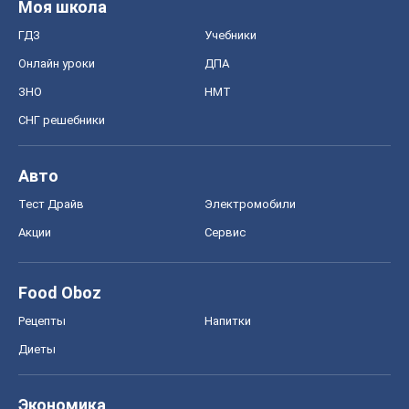
Моя школа
ГДЗ
Учебники
Онлайн уроки
ДПА
ЗНО
НМТ
СНГ решебники
Авто
Тест Драйв
Электромобили
Акции
Сервис
Food Oboz
Рецепты
Напитки
Диеты
Экономика