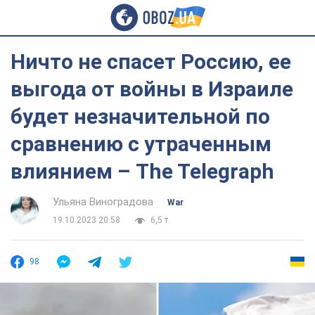
Ничто не спасет Россию, ее
выгода от войны в Израиле
будет незначительной по
сравнению с утраченным
влиянием – The Telegraph
Ульяна Виноградова
War
19.10.2023 20:58
6,5 т.
98