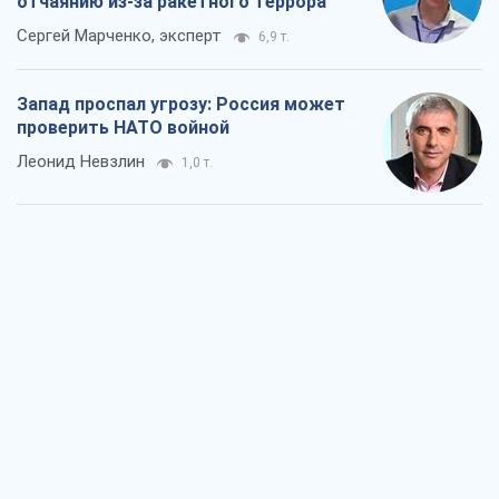
отчаянию из-за ракетного террора
Сергей Марченко, эксперт
6,9 т.
Запад проспал угрозу: Россия может
проверить НАТО войной
Леонид Невзлин
1,0 т.