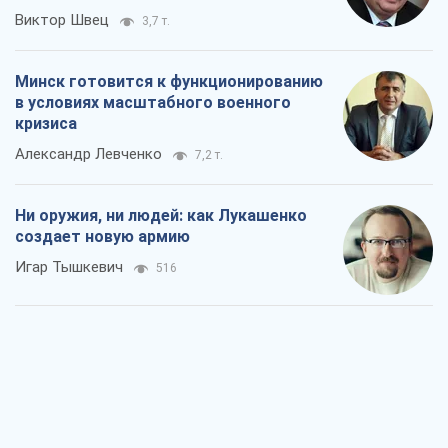
Ни оружия, ни людей: как Лукашенко
создает новую армию
Игар Тышкевич
516
Когда закончится война?
Юрий Христензен
1,5 т.