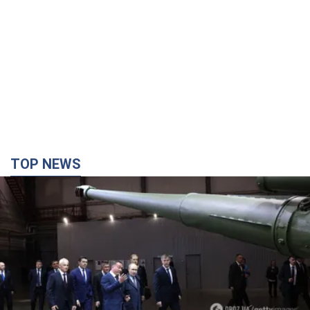
TOP NEWS
Кремль получил "окно возможностей", а Трамп
остался почти без ракет: как быть Украине?
Интервью с Мельником
Мнение о том, что у России закончатся баллистические
ракеты, крайне опасно, подчеркнул эксперт
годину тому
4,1 т.