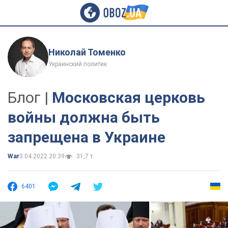
Николай Томенко
Украинский политик
Блог |
Московская церковь
войны должна быть
запрещена в Украине
War
3.04.2022 20:39
31,7 т.
6401