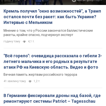
"Всё горело": очевидица рассказала о гибели 3-
летнего мальчика и его родных в результате
атаки РФ на Киевскую область. Видео и фото
Вечная память жертвам российского террора
41 хвилину тому
1,2 т.
В Германии фиксировали дроны над базой, где
ремонтируют системы Patriot – Tagesschau
Служба охраны зафиксировала шесть пролетов БПЛА
годину тому
303