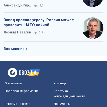
Все мнения
О компании
Команда
Правовая информация
Политика
конфиденциальности
Реклама на сайте
Документы
Редакционная политика
Журналисты OBOZ.UA на месте
событий
OBOZ.UA
Политика
Мир
Расследования
Блоги
Общество