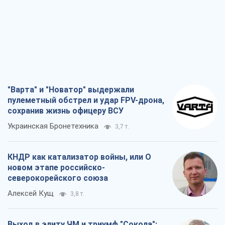
"Варта" и "Новатор" выдержали
пулеметный обстрел и удар FPV-дрона,
сохранив жизнь офицеру ВСУ
Украинская Бронетехника
3,7 т.
КНДР как катализатор войны, или О
новом этапе российско-
северокорейского союза
Алексей Кущ
3,8 т.
Выход в элиту ЧМ и триумф "Сокола":