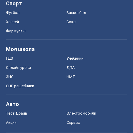
Спорт
Футбол
Баскетбол
Хоккей
Бокс
Формула-1
Моя школа
ГДЗ
Учебники
Онлайн уроки
ДПА
ЗНО
НМТ
СНГ решебники
Авто
Тест Драйв
Электромобили
Акции
Сервис