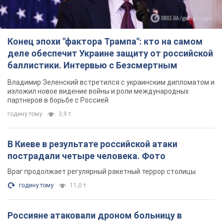
Конец эпохи "фактора Трампа": кто на самом
деле обеспечит Украине защиту от российской
баллистики. Интервью с Безсмертным
Владимир Зеленский встретился с украинским дипломатом и
изложил новое видение войны и роли международных
партнеров в борьбе с Россией
годину тому
3,9 т.
В Киеве в результате российской атаки
пострадали четыре человека. Фото
Враг продолжает регулярный ракетный террор столицы
годину тому
11,0 т.
Россияне атаковали дроном больницу в