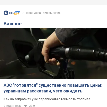
Новая Зеландия выделит...
Важное
АЗС "готовятся" существенно повышать цены:
украинцам рассказали, чего ожидать
Как на заправках уже переписали стоимость топлива
9 годин тому
23,0 т.