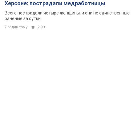
Херсоне: пострадали медработницы
Всего пострадали четыре женщины, и они не единственные
раненые за сутки
7 годин тому
2,9 т.