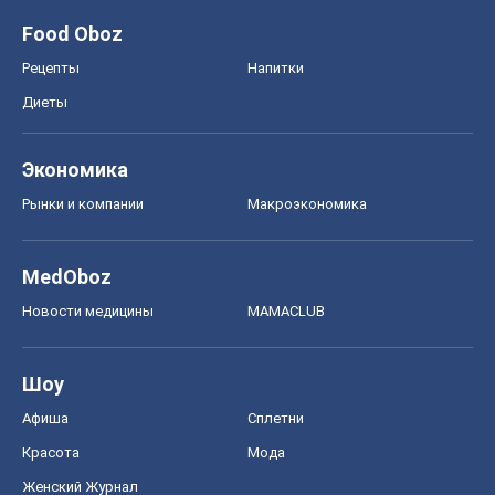
Food Oboz
Рецепты
Напитки
Диеты
Экономика
Рынки и компании
Mакроэкономика
MedOboz
Новости медицины
MAMACLUB
Шоу
Афиша
Сплетни
Красота
Мода
Женский Журнал