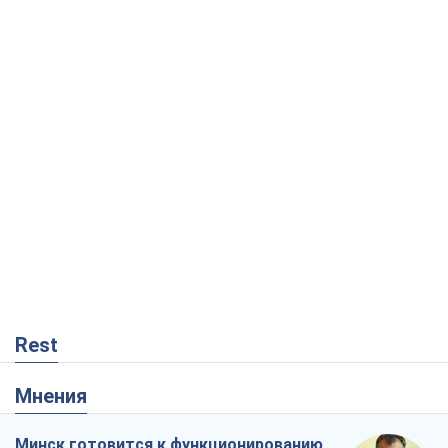
Rest
Мнения
Минск готовится к функционированию