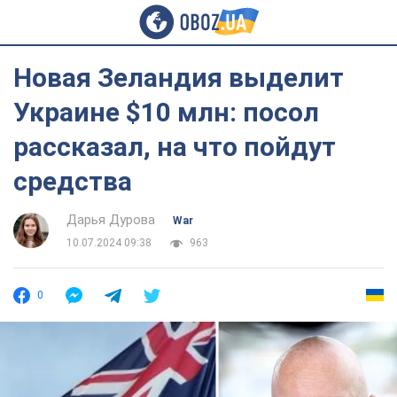
Новая Зеландия выделит
Украине $10 млн: посол
рассказал, на что пойдут
средства
Дарья Дурова
War
10.07.2024 09:38
963
0