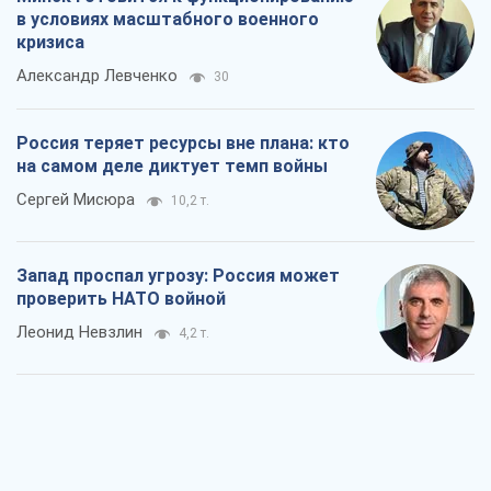
в условиях масштабного военного
кризиса
Александр Левченко
30
Россия теряет ресурсы вне плана: кто
на самом деле диктует темп войны
Сергей Мисюра
10,2 т.
Запад проспал угрозу: Россия может
проверить НАТО войной
Леонид Невзлин
4,2 т.