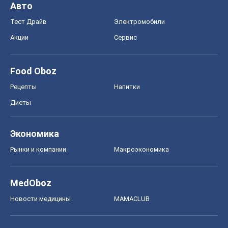
Авто
Тест Драйв
Электромобили
Акции
Сервис
Food Oboz
Рецепты
Напитки
Диеты
Экономика
Рынки и компании
Mакроэкономика
MedOboz
Новости медицины
MAMACLUB