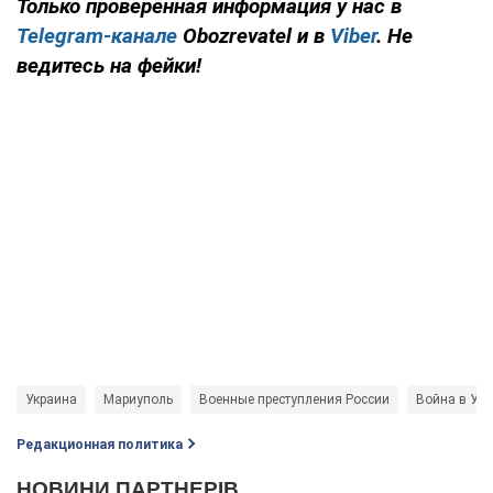
Только проверенная информация у нас в
Telegram-канале
Obozrevatel и в
Viber
. Не
ведитесь на фейки!
Украина
Мариуполь
Военные преступления России
Война в Укр
Редакционная политика