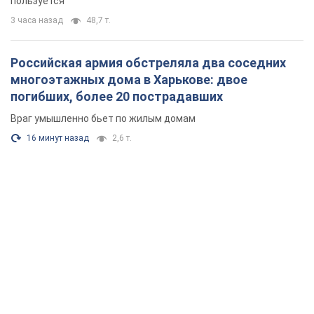
пользуется
3 часа назад
48,7 т.
Российская армия обстреляла два соседних
многоэтажных дома в Харькове: двое
погибших, более 20 пострадавших
Враг умышленно бьет по жилым домам
16 минут назад
2,6 т.