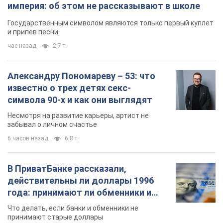
империя: об этом не рассказывают в школе
Государственным символом являются только первый куплет
и припев песни
час назад
2,7 т.
Александру Пономареву – 53: что
известно о трех детях секс-
символа 90-х и как они выглядят
Несмотря на развитие карьеры, артист не
забывал о личном счастье
6 часов назад
6,8 т.
В ПриватБанке рассказали,
действительны ли доллары 1996
года: принимают ли обменники и
банки такие купюры
Что делать, если банки и обменники не
принимают старые доллары