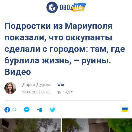
Подростки из Мариуполя
показали, что оккупанты
сделали с городом: там, где
бурлила жизнь, – руины.
Видео
Дарья Дурова
War
24.08.2022 09:06
14,3 т.
46