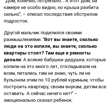
"Дом, конечно, потрепало... А этот дом, на
камере не особо видно, но крыша разбита
сильно", – описал последствия обстрелов
подросток.
Другой мальчик поделился своими
размышлениями. "
Вот вы знаете, сколько
люди на это копили, вы знаете, сколько
квартиры стоят? Там еще и ремонты
делали
. А всякие бабушки-дедушки, которые
копили на это много лет, откладывали на
всем, питались там не знаю, чуть ли не
бульоном этим по 10 рублей куриным, чтобы
построить квартиру, своим внукам, детям все
оставить. А сейчас ничего нет!" –
эмоционально сказал ребенок.