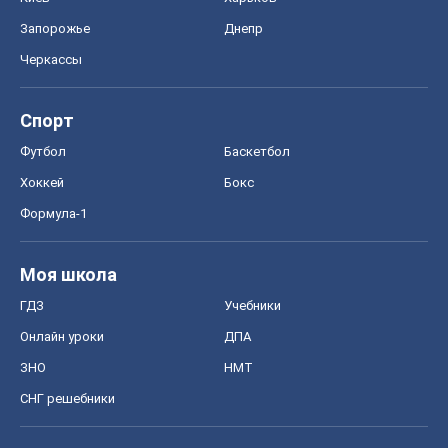
Запорожье
Днепр
Черкассы
Спорт
Футбол
Баскетбол
Хоккей
Бокс
Формула-1
Моя школа
ГДЗ
Учебники
Онлайн уроки
ДПА
ЗНО
НМТ
СНГ решебники