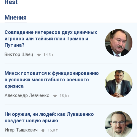
Rest
Мнения
Совпадение интересов двух циничных
игроков или тайный план Трампа и
Путина?
Виктор Швец
14,3 т.
Минск готовится к функционированию
в условиях масштабного военного
кризиса
Александр Левченко
18,6 т.
Ни оружия, ни людей: как Лукашенко
создает новую армию
Игар Тышкевич
15,8 т.