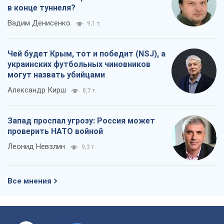
в конце туннеля?
Вадим Денисенко
9,1 т.
Чей будет Крым, тот и победит (NSJ), а
украинских футбольных чиновников
могут назвать убийцами
Александр Кирш
8,7 т.
Запад проспал угрозу: Россия может
проверить НАТО войной
Леонид Невзлин
9,3 т.
Все мнения