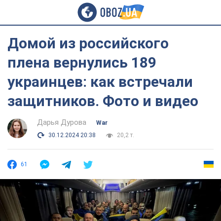
Домой из российского
плена вернулись 189
украинцев: как встречали
защитников. Фото и видео
Дарья Дурова
War
30.12.2024 20:38
20,2 т.
61