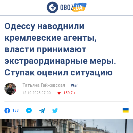
Одессу наводнили
кремлевские агенты,
власти принимают
экстраординарные меры.
Ступак оценил ситуацию
Татьяна Гайжевская
War
18.10.2025 07:00
159,7 т.
133