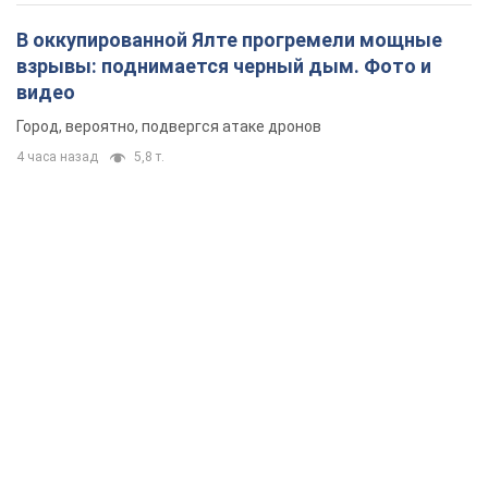
В оккупированной Ялте прогремели мощные
взрывы: поднимается черный дым. Фото и
видео
Город, вероятно, подвергся атаке дронов
4 часа назад
5,8 т.