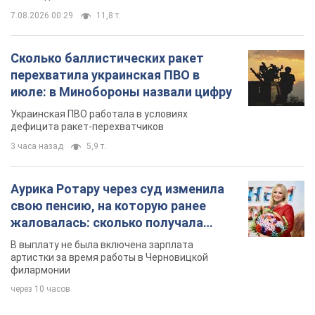
7.08.2026 00:29
11,8 т.
Сколько баллистических ракет
перехватила украинская ПВО в
июле: в Минобороны назвали цифру
Украинская ПВО работала в условиях
дефицита ракет-перехватчиков
3 часа назад
5,9 т.
Аурика Ротару через суд изменила
свою пенсию, на которую ранее
жаловалась: сколько получала
певица
В выплату не была включена зарплата
артистки за время работы в Черновицкой
филармонии
через 10 часов