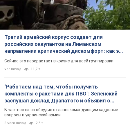
Третий армейский корпус создает для
российских оккупантов на Лиманском
направлении критический дискомфорт: как это
удалось
Сейчас это перерастает в кризис для всей группировки
час назад
11,7 т.
"Работаем над тем, чтобы получить
комплекты с ракетами для ПВО": Зеленский
заслушал доклад Драпатого и объявил о
новых мерах
В частности, он обсудил с главнокомандующим кадровые
вопросы в украинской армии
3 часа назад
2,5 т.