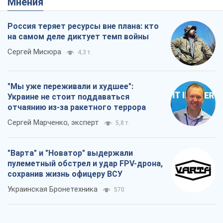
Мнения
Россия теряет ресурсы вне плана: кто
на самом деле диктует темп войны
Сергей Мисюра
4,3 т.
"Мы уже переживали и худшее":
Украине не стоит поддаваться
отчаянию из-за ракетного террора
Сергей Марченко, эксперт
5,8 т.
"Варта" и "Новатор" выдержали
пулеметный обстрел и удар FPV-дрона,
сохранив жизнь офицеру ВСУ
Украинская Бронетехника
570