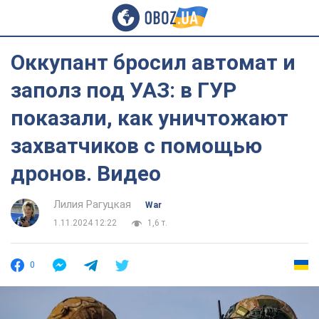
Оккупант бросил автомат и
заполз под УАЗ: в ГУР
показали, как уничтожают
захватчиков с помощью
дронов. Видео
Лилия Рагуцкая
War
1.11.2024 12:22
1,6 т.
0