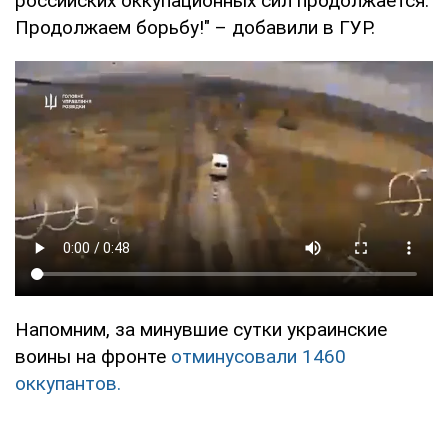
российских оккупационных сил продолжается.
Продолжаем борьбу!" – добавили в ГУР.
Напомним, за минувшие сутки украинские
воины на фронте
отминусовали 1460
оккупантов.