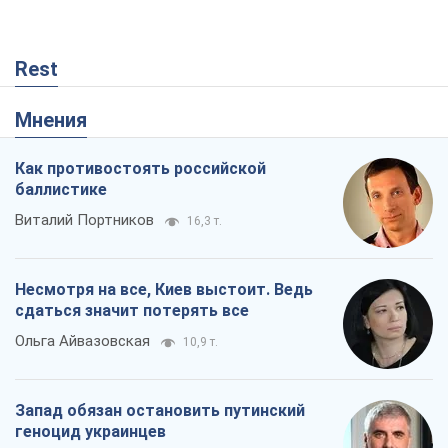
Несмотря на все, Киев выстоит. Ведь
сдаться значит потерять все
Ольга Айвазовская
10,9 т.
Запад обязан остановить путинский
геноцид украинцев
Леонид Невзлин
4,6 т.