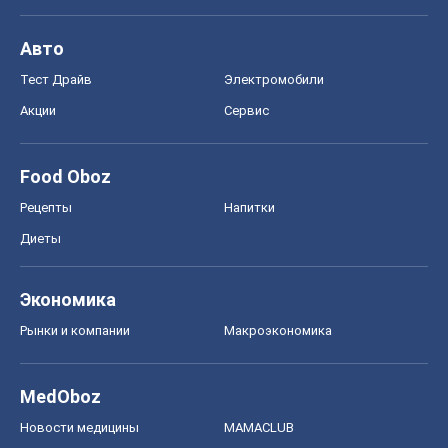
Экономика
Рынки и компании
Mакроэкономика
MedOboz
Новости медицины
MAMACLUB
Шоу
Афиша
Сплетни
Красота
Мода
Женский Журнал