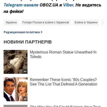
Telegram-канале
OBOZ.UA и
Viber
. Не ведитесь
на фейки!
Украина
Потери России в войне с Украиной
Война в Украине
Гл
Редакционная политика