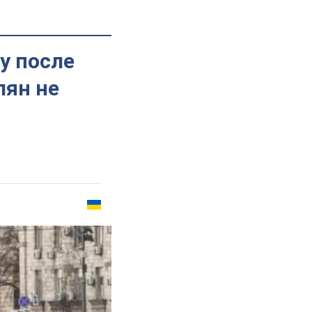
у после
лян не