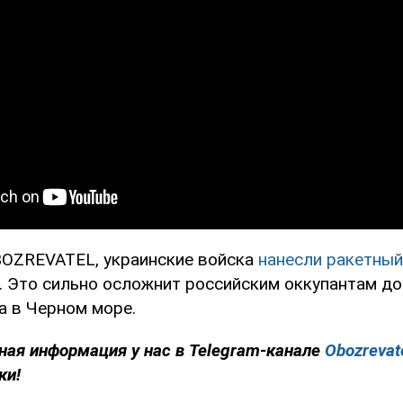
OZREVATEL, украинские войска
нанесли ракетный
. Это сильно осложнит российским оккупантам д
а в Черном море.
ная информация у нас в Telegram-канале
Obozrevat
ки!