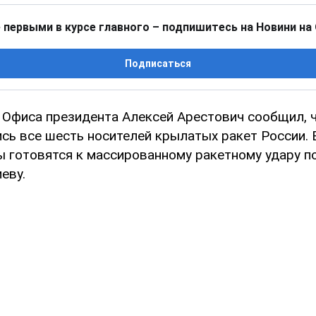
 первыми в курсе главного – подпишитесь на Новини на
Подписаться
 Офиса президента Алексей Арестович сообщил, 
сь все шесть носителей крылатых ракет России. 
ы готовятся к массированному ракетному удару по
еву.