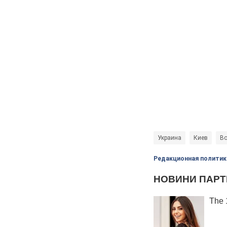
Украина
Киев
Во
Редакционная политик