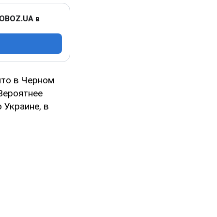
 OBOZ.UA в
что в Черном
Вероятнее
 Украине, в