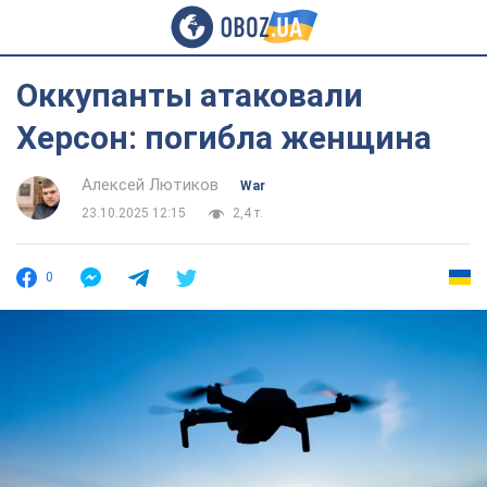
Оккупанты атаковали
Херсон: погибла женщина
Алексей Лютиков
War
23.10.2025 12:15
2,4 т.
0