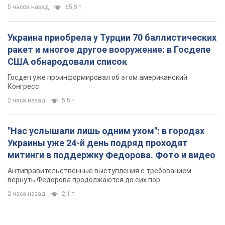
5 часов назад
65,5 т.
Украина приобрела у Турции 70 баллистических
ракет и многое другое вооружение: в Госдепе
США обнародовали список
Госдеп уже проинформировал об этом американский
Конгресс
2 часа назад
5,5 т.
"Нас услышали лишь одним ухом": в городах
Украины уже 24-й день подряд проходят
митинги в поддержку Федорова. Фото и видео
Антиправительственные выступления с требованием
вернуть Федорова продолжаются до сих пор
2 часа назад
2,1 т.