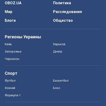
OBOZ.UA
Политика
Мир
Расследования
Блоги
Общество
Регионы Украины
Киев
Харьков
Запорожье
Днепр
Черкассы
Спорт
Футбол
Баскетбол
Хоккей
Бокс
Формула-1