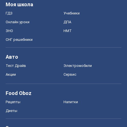
Моя школа
ГДЗ
Учебники
Онлайн уроки
ДПА
ЗНО
НМТ
СНГ решебники
Авто
Тест Драйв
Электромобили
Акции
Сервис
Food Oboz
Рецепты
Напитки
Диеты