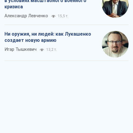
в условиях масштабного военного
кризиса
Александр Левченко
15,5 т.
Ни оружия, ни людей: как Лукашенко
создает новую армию
Игар Тышкевич
13,2 т.