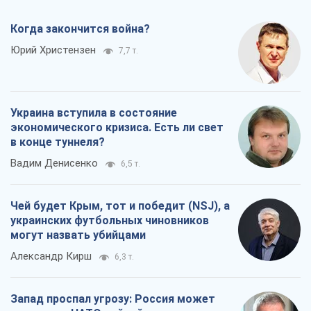
Когда закончится война?
Юрий Христензен
7,7 т.
Украина вступила в состояние
экономического кризиса. Есть ли свет
в конце туннеля?
Вадим Денисенко
6,5 т.
Чей будет Крым, тот и победит (NSJ), а
украинских футбольных чиновников
могут назвать убийцами
Александр Кирш
6,3 т.
Запад проспал угрозу: Россия может