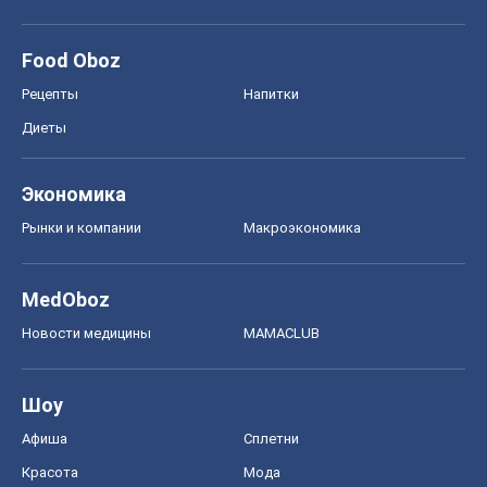
Рынки и компании
Mакроэкономика
MedOboz
Новости медицины
MAMACLUB
Шоу
Афиша
Сплетни
Красота
Мода
Женский Журнал