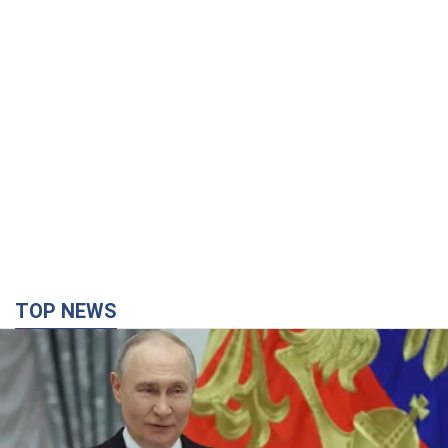
TOP NEWS
Путин не готов завершить войну: две карты
Кремля, которые нужно разыграть, чтобы
изменить его мнение. Интервью с Веселовским