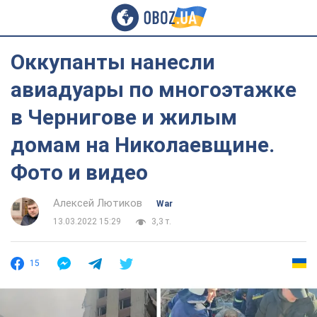
Оккупанты нанесли
авиадуары по многоэтажке
в Чернигове и жилым
домам на Николаевщине.
Фото и видео
Алексей Лютиков
War
13.03.2022 15:29
3,3 т.
15