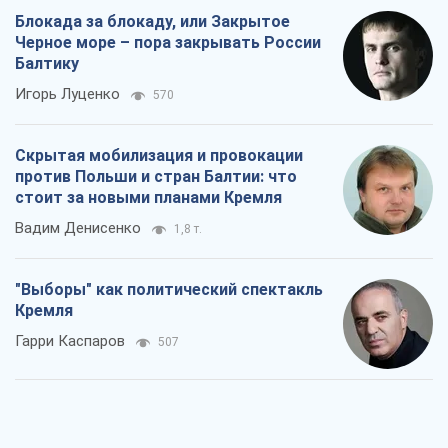
Вадим Денисенко
1,8 т.
"Выборы" как политический спектакль
Кремля
Гарри Каспаров
507