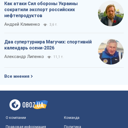
Как атаки Сил обороны Украины
сократили экспорт российских
нефтепродуктов
Андрей Клименко
3,6 т.
Два супертурнира Магучих: спортивній
календарь осени-2026
Александр Липенко
11,1 т.
Все мнения
О компании
Команда
Правовая информация
Политика