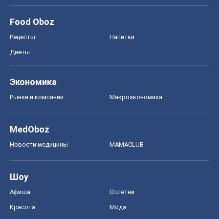
Food Oboz
Рецепты
Напитки
Диеты
Экономика
Рынки и компании
Mакроэкономика
MedOboz
Новости медицины
MAMACLUB
Шоу
Афиша
Сплетни
Красота
Мода