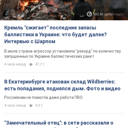
Кремль "сжигает" последние запасы
баллистики в Украине: что будет далее?
Интервью с Шарпом
В июле страна-агрессор установила "рекорд" по количеству
запущенных по Украине баллистических ракет
4 часа назад
47,7 т.
В Екатеринбурге атакован склад Wildberries:
есть попадания, поднялся дым. Фото и видео
Россиянам не помогла даже работа ПВО
4 часа назад
9,0 т.
"Замечательный отец": в сети рассказали о