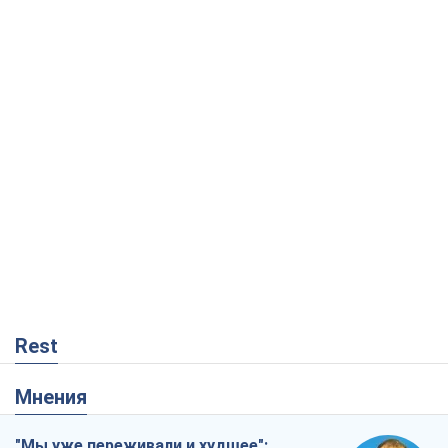
Rest
Мнения
"Мы уже переживали и худшее":