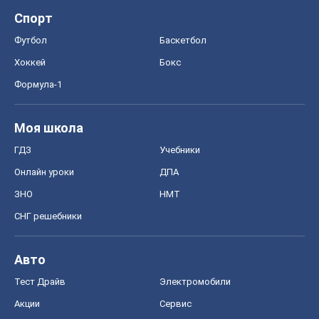
Спорт
Футбол
Баскетбол
Хоккей
Бокс
Формула-1
Моя школа
ГДЗ
Учебники
Онлайн уроки
ДПА
ЗНО
НМТ
СНГ решебники
Авто
Тест Драйв
Электромобили
Акции
Сервис