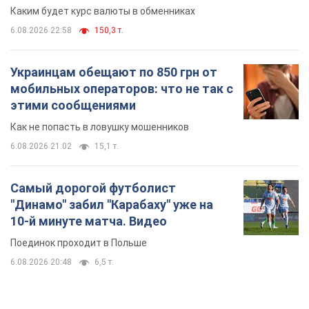
Каким будет курс валюты в обменниках
6.08.2026 22:58
150,3 т.
Украинцам обещают по 850 грн от
мобильных операторов: что не так с
этими сообщениями
Как не попасть в ловушку мошенников
6.08.2026 21:02
15,1 т.
Самый дорогой футболист
"Динамо" забил "Карабаху" уже на
10-й минуте матча. Видео
Поединок проходит в Польше
6.08.2026 20:48
6,5 т.