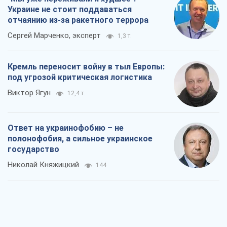
Украине не стоит поддаваться
отчаянию из-за ракетного террора
Сергей Марченко, эксперт
1,3 т.
Кремль переносит войну в тыл Европы:
под угрозой критическая логистика
Виктор Ягун
12,4 т.
Ответ на украинофобию – не
полонофобия, а сильное украинское
государство
Николай Княжицкий
144