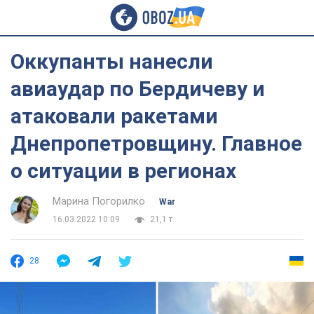
Оккупанты нанесли
авиаудар по Бердичеву и
атаковали ракетами
Днепропетровщину. Главное
о ситуации в регионах
Марина Погорилко
War
16.03.2022 10:09
21,1 т.
28