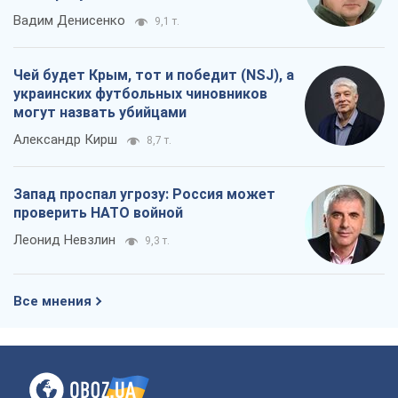
Вадим Денисенко
9,1 т.
Чей будет Крым, тот и победит (NSJ), а
украинских футбольных чиновников
могут назвать убийцами
Александр Кирш
8,7 т.
Запад проспал угрозу: Россия может
проверить НАТО войной
Леонид Невзлин
9,3 т.
Все мнения