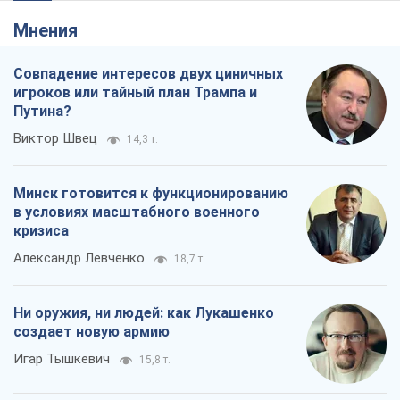
Мнения
Совпадение интересов двух циничных
игроков или тайный план Трампа и
Путина?
Виктор Швец
14,3 т.
Минск готовится к функционированию
в условиях масштабного военного
кризиса
Александр Левченко
18,7 т.
Ни оружия, ни людей: как Лукашенко
создает новую армию
Игар Тышкевич
15,8 т.