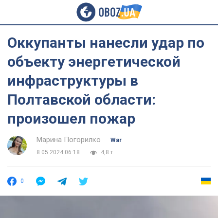
Оккупанты нанесли удар по
объекту энергетической
инфраструктуры в
Полтавской области:
произошел пожар
Марина Погорилко
War
8.05.2024 06:18
4,8 т.
0