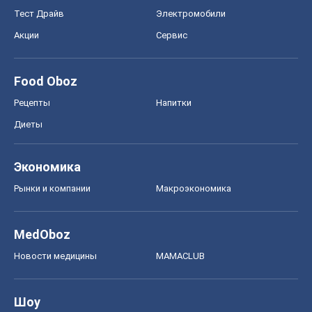
Тест Драйв
Электромобили
Акции
Сервис
Food Oboz
Рецепты
Напитки
Диеты
Экономика
Рынки и компании
Mакроэкономика
MedOboz
Новости медицины
MAMACLUB
Шоу