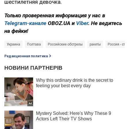
шестилетняя девочка.
Только проверенная информация у нас в
Telegram-канале
OBOZ.UA и
Viber
. Не ведитесь
на фейки!
Украина
Полтава
Российские обстрелы
ракеты
Россия - стр
Редакционная политика