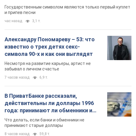
Государственным символом являются только первый куплет
и припев песни
час назад
3,1 т.
Александру Пономареву – 53: что
известно о трех детях секс-
символа 90-х и как они выглядят
Несмотря на развитие карьеры, артист не
забывал о личном счастье
7 часов назад
6,9 т.
В ПриватБанке рассказали,
действительны ли доллары 1996
года: принимают ли обменники и
банки такие купюры
Что делать, если банки и обменники не
принимают старые доллары
8 часов назад
59,8 т.