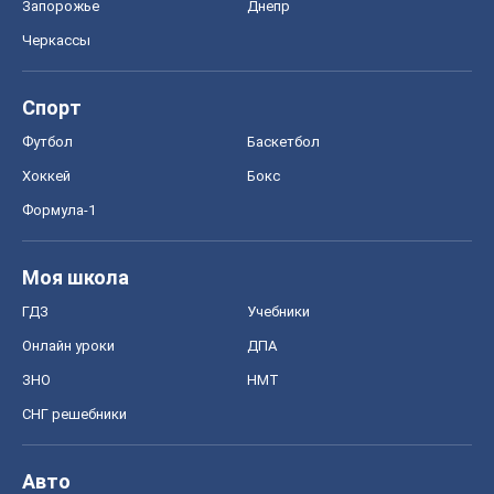
Запорожье
Днепр
Черкассы
Спорт
Футбол
Баскетбол
Хоккей
Бокс
Формула-1
Моя школа
ГДЗ
Учебники
Онлайн уроки
ДПА
ЗНО
НМТ
СНГ решебники
Авто