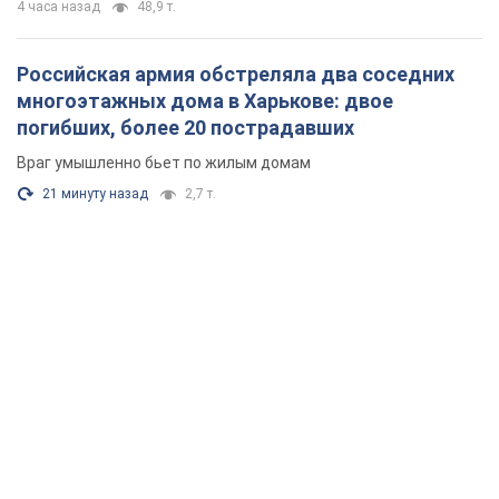
4 часа назад
48,9 т.
Российская армия обстреляла два соседних
многоэтажных дома в Харькове: двое
погибших, более 20 пострадавших
Враг умышленно бьет по жилым домам
21 минуту назад
2,7 т.