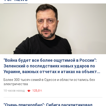
"Война будет все более ощутимой в России":
Зеленский о последствиях новых ударов по
Украине, важных отчетах и атаках на объекты
противника. Видео
Более 300 тысяч семей в Одессе и области остались без
электричества
10 часов назад
125,0 т.
"Очень прискорбно": Сибига раскритиковал