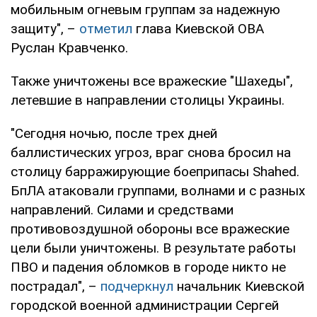
мобильным огневым группам за надежную
защиту", –
отметил
глава Киевской ОВА
Руслан Кравченко.
Также уничтожены все вражеские "Шахеды",
летевшие в направлении столицы Украины.
"Сегодня ночью, после трех дней
баллистических угроз, враг снова бросил на
столицу барражирующие боеприпасы Shahed.
БпЛА атаковали группами, волнами и с разных
направлений. Силами и средствами
противовоздушной обороны все вражеские
цели были уничтожены. В результате работы
ПВО и падения обломков в городе никто не
пострадал", –
подчеркнул
начальник Киевской
городской военной администрации Сергей