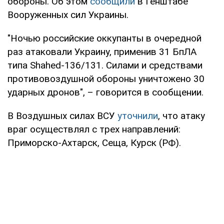
обороны. Об этом
сообщили
в Генштабе
Вооруженных сил Украины.
"Ночью российские оккупанты в очередной
раз атаковали Украину, применив 31 БпЛА
типа Shahed-136/131. Силами и средствами
противовоздушной обороны уничтожено 30
ударных дронов", – говорится в сообщении.
В Воздушных силах ВСУ
уточнили
, что атаку
враг осуществлял с трех направлений:
Приморско-Ахтарск, Сеща, Курск (РФ).