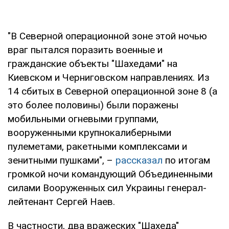
"В Северной операционной зоне этой ночью
враг пытался поразить военные и
гражданские объекты "Шахедами" на
Киевском и Черниговском направлениях. Из
14 сбитых в Северной операционной зоне 8 (а
это более половины) были поражены
мобильными огневыми группами,
вооруженными крупнокалиберными
пулеметами, ракетными комплексами и
зенитными пушками", –
рассказал
по итогам
громкой ночи командующий Объединенными
силами Вооруженных сил Украины генерал-
лейтенант Сергей Наев.
В частности, два вражеских "Шахеда"