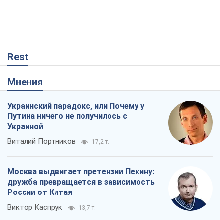
Rest
Мнения
Украинский парадокс, или Почему у
Путина ничего не получилось с
Украиной
Виталий Портников
17,2 т.
Москва выдвигает претензии Пекину:
дружба превращается в зависимость
России от Китая
Виктор Каспрук
13,7 т.