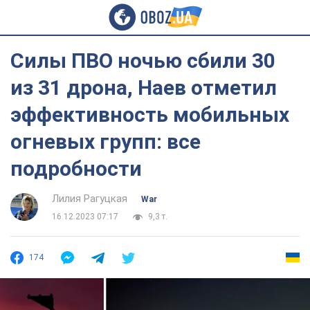
Силы ПВО ночью сбили 30
из 31 дрона, Наев отметил
эффективность мобильных
огневых групп: все
подробности
Лилия Рагуцкая
War
16.12.2023 07:17
9,3 т.
174