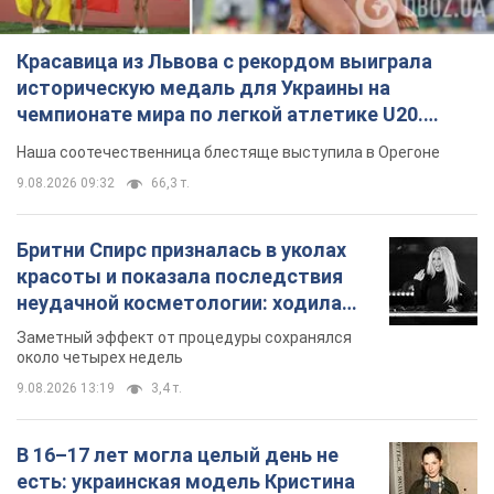
Красавица из Львова с рекордом выиграла
историческую медаль для Украины на
чемпионате мира по легкой атлетике U20.
Видео
Наша соотечественница блестяще выступила в Орегоне
9.08.2026 09:32
66,3 т.
Бритни Спирс призналась в уколах
красоты и показала последствия
неудачной косметологии: ходила
так почти месяц
Заметный эффект от процедуры сохранялся
около четырех недель
9.08.2026 13:19
3,4 т.
В 16–17 лет могла целый день не
есть: украинская модель Кристина