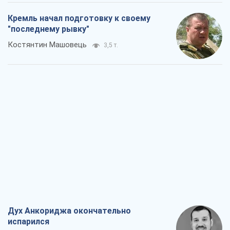
Кремль начал подготовку к своему
"последнему рывку"
Костянтин Машовець
3,5 т.
Дух Анкориджа окончательно
испарился