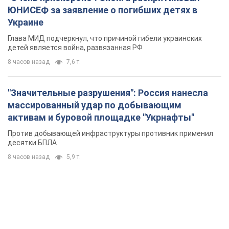
ЮНИСЕФ за заявление о погибших детях в
Украине
Глава МИД подчеркнул, что причиной гибели украинских
детей является война, развязанная РФ
8 часов назад
7,6 т.
"Значительные разрушения": Россия нанесла
массированный удар по добывающим
активам и буровой площадке "Укрнафты"
Против добывающей инфраструктуры противник применил
десятки БПЛА
8 часов назад
5,9 т.