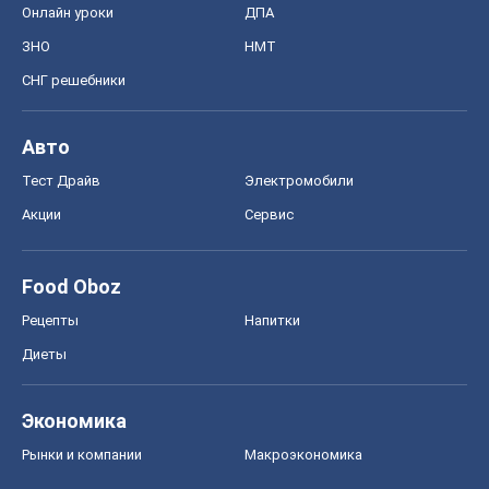
Онлайн уроки
ДПА
ЗНО
НМТ
СНГ решебники
Авто
Тест Драйв
Электромобили
Акции
Сервис
Food Oboz
Рецепты
Напитки
Диеты
Экономика
Рынки и компании
Mакроэкономика