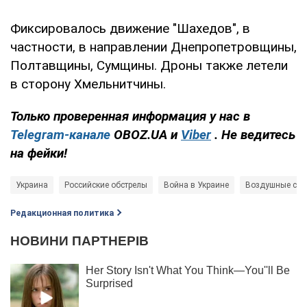
Фиксировалось движение "Шахедов", в
частности, в направлении Днепропетровщины,
Полтавщины, Сумщины. Дроны также летели
в сторону Хмельнитчины.
Только проверенная информация у нас в
Telegram-канале
OBOZ.UA и
Viber
. Не ведитесь
на фейки!
Украина
Российские обстрелы
Война в Украине
Воздушные си
Редакционная политика