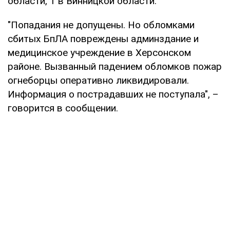
области, 1 в Винницкой области.
"Попадания не допущены. Но обломками
сбитых БпЛА повреждены админздание и
медицинское учреждение в Херсонском
районе. Вызванный падением обломков пожар
огнеборцы оперативно ликвидировали.
Информация о пострадавших не поступала", –
говорится в сообщении.