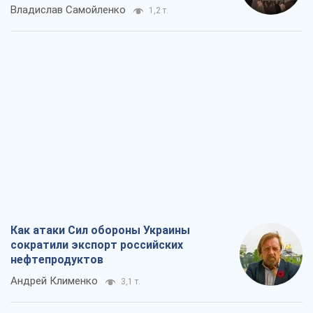
Владислав Самойленко
1,2 т.
Как атаки Сил обороны Украины
сократили экспорт российских
нефтепродуктов
Андрей Клименко
3,1 т.