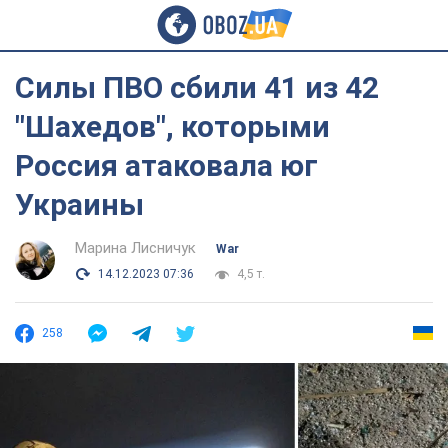
Силы ПВО сбили 41 из 42
"Шахедов", которыми
Россия атаковала юг
Украины
Марина Лисничук
War
14.12.2023 07:36
4,5 т.
258