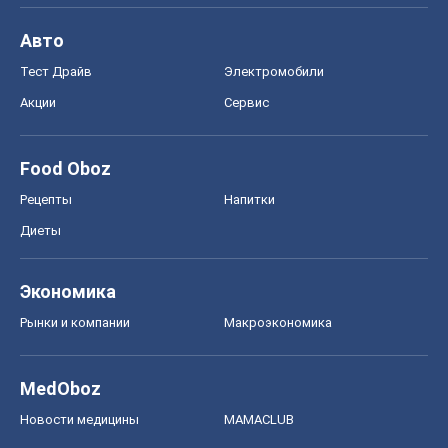
Авто
Тест Драйв
Электромобили
Акции
Сервис
Food Oboz
Рецепты
Напитки
Диеты
Экономика
Рынки и компании
Mакроэкономика
MedOboz
Новости медицины
MAMACLUB