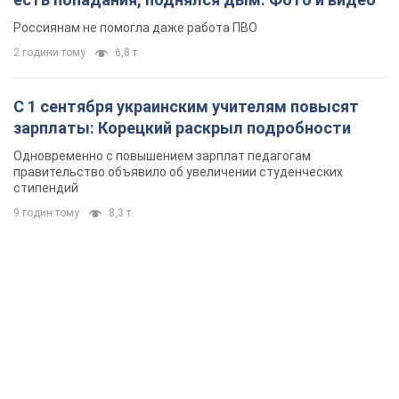
Россиянам не помогла даже работа ПВО
2 години тому
6,8 т.
С 1 сентября украинским учителям повысят
зарплаты: Корецкий раскрыл подробности
Одновременно с повышением зарплат педагогам
правительство объявило об увеличении студенческих
стипендий
9 годин тому
8,3 т.