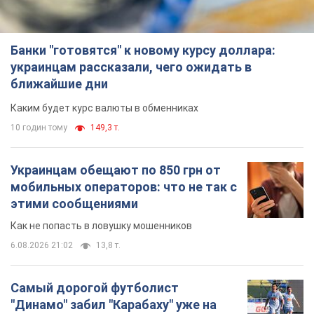
Банки "готовятся" к новому курсу доллара:
украинцам рассказали, чего ожидать в
ближайшие дни
Каким будет курс валюты в обменниках
10 годин тому
149,3 т.
Украинцам обещают по 850 грн от
мобильных операторов: что не так с
этими сообщениями
Как не попасть в ловушку мошенников
6.08.2026 21:02
13,8 т.
Самый дорогой футболист
"Динамо" забил "Карабаху" уже на