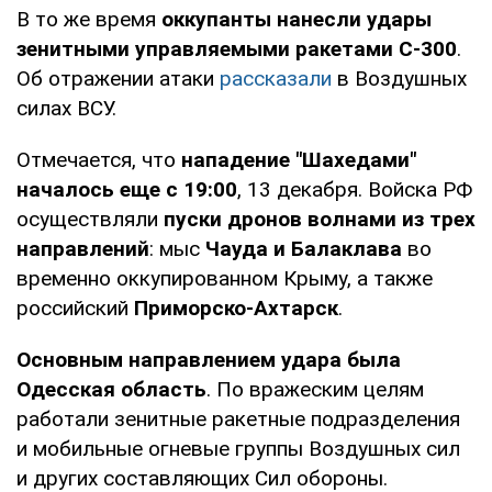
В то же время
оккупанты нанесли удары
зенитными управляемыми ракетами С-300
.
Об отражении атаки
рассказали
в Воздушных
силах ВСУ.
Отмечается, что
нападение "Шахедами"
началось еще с 19:00
, 13 декабря. Войска РФ
осуществляли
пуски дронов волнами из трех
направлений
: мыс
Чауда и Балаклава
во
временно оккупированном Крыму, а также
российский
Приморско-Ахтарск
.
Основным направлением удара была
Одесская область
. По вражеским целям
работали зенитные ракетные подразделения
и мобильные огневые группы Воздушных сил
и других составляющих Сил обороны.