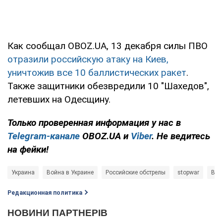
Как сообщал OBOZ.UA, 13 декабря силы ПВО
отразили российскую атаку на Киев,
уничтожив все 10 баллистических ракет
.
Также защитники обезвредили 10 "Шахедов",
летевших на Одесщину.
Только
проверенная информация у нас в
Telegram-канале
OBOZ.UA и
Viber
. Не ведитесь
на фейки!
Украина
Война в Украине
Российские обстрелы
stopwar
Воз
Редакционная политика