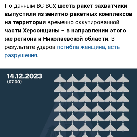
По данным ВС ВСУ,
шесть ракет захватчики
выпустили
из зенитно-ракетных комплексов
на территории
временно оккупированной
части Херсонщины
–
в направлении
этого
же региона и Николаевской области
. В
результате ударов
погибла женщина, есть
разрушения
.