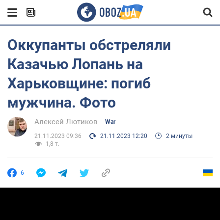
Оккупанты обстреляли
Казачью Лопань на
Харьковщине: погиб
мужчина. Фото
Алексей Лютиков
War
21.11.2023 09:36
21.11.2023 12:20
2 минуты
1,8 т.
6