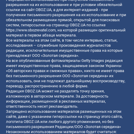
разрешения на их использование и при условии обязательной
ссылки на сайт OBOZ.UA, а для интернет-изданий - при
получении письменного разрешения на их использование и при
обязательном размещении прямой, открытой для поисковых
систем, гиперссылки на страницу OBOZ.UA по ссылке
https://www.obozrevatel.com
, на которой размещен оригинальный
материал в первом абзаце материала.
Все материалы на этом сайте, в том числе интервью, статьи,
исследования – служебные произведения журналистов
редакции, исключительные имущественные права на которые
принадлежат ООО «Золотая середина».
На все опубликованные фотоматериалы Getty Images редакция
имеет имущественные права, защищаемые законом Украины
«Об авторских правах и смежных правах», никто не имеет права
без письменного разрешения ООО «Золотая середина» их
использовать, они не подлежат дальнейшему воспроизводству,
переводу, распространению в любой форме.
Редакция OBOZ.UA может не разделять точку зрения,
изложенную в авторском материале. За достоверность
информации, размещенной в рекламных материалах,
ответственность несет рекламодатель.
Запрещено использование материалов размещенных на этом
сайте, даже с указанием гиперссылки на страницу этого сайта,
логотипа OBOZ.UA или любого другого упоминания, но без
письменного разрешения Редакции/ООО «Золотая середина»
Незаконным использованием материалов будет считаться: