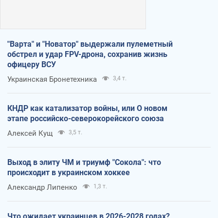
"Варта" и "Новатор" выдержали пулеметный
обстрел и удар FPV-дрона, сохранив жизнь
офицеру ВСУ
Украинская Бронетехника
3,4 т.
КНДР как катализатор войны, или О новом
этапе российско-северокорейского союза
Алексей Кущ
3,5 т.
Выход в элиту ЧМ и триумф "Сокола": что
происходит в украинском хоккее
Александр Липенко
1,3 т.
Что ожидает украинцев в 2026-2028 годах?