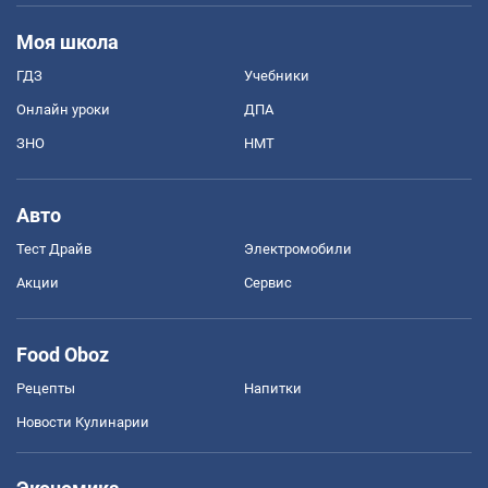
Моя школа
ГДЗ
Учебники
Онлайн уроки
ДПА
ЗНО
НМТ
Авто
Тест Драйв
Электромобили
Акции
Сервис
Food Oboz
Рецепты
Напитки
Новости Кулинарии