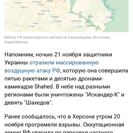
Напомним, ночью 21 ноября защитники
Украины
отразили массированную
воздушную атаку РФ
, которую она совершила
пятью ракетами и десятью дронами-
камикадзе Shahed. В небе над разными
регионами были уничтожены "Искандер-К" и
девять "Шахедов".
Ранее сообщалось, что в Херсоне утром 20
ноября прогремели взрывы. Оккупационная
армия РФ ударила по парковке частного