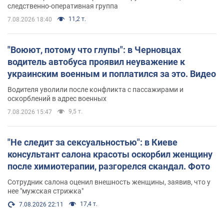
следственно-оперативная группа
11,2 т.
7.08.2026 18:40
"Воюют, потому что глупы": в Черновцах
водитель автобуса проявил неуважение к
украинским военным и поплатился за это. Видео
Водителя уволили после конфликта с пассажирами и
оскорблений в адрес военных
9,5 т.
7.08.2026 15:47
"Не следит за сексуальностью": в Киеве
консультант салона красоты оскорбил женщину
после химиотерапии, разгорелся скандал. Фото
Сотрудник салона оценил внешность женщины, заявив, что у
нее "мужская стрижка"
17,4 т.
7.08.2026 22:11