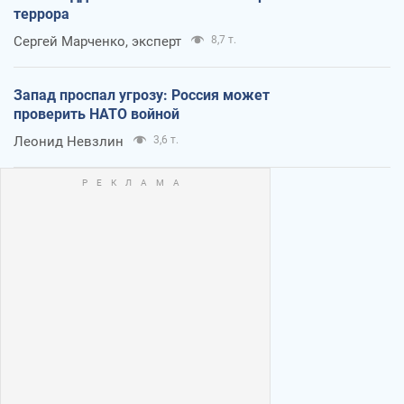
террора
Сергей Марченко, эксперт
8,7 т.
Запад проспал угрозу: Россия может
проверить НАТО войной
Леонид Невзлин
3,6 т.