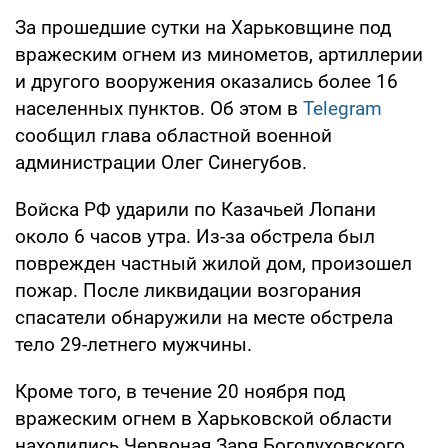
За прошедшие сутки на Харьковщине под
вражеским огнем из минометов, артиллерии
и другого вооружения оказались более 16
населенных пунктов. Об этом в
Telegram
сообщил глава областной военной
администрации Олег Синегубов.
Войска РФ ударили по Казачьей Лопани
около 6 часов утра. Из-за обстрела был
поврежден частный жилой дом, произошел
пожар. После ликвидации возгорания
спасатели обнаружили на месте обстрела
тело 29-летнего мужчины.
Кроме того, в течение 20 ноября под
вражеским огнем в Харьковской области
находились Червоная Заря Богодуховского