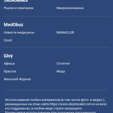
Экономика
Рынки и компании
Mакроэкономика
MedOboz
Новости медицины
MAMACLUB
Covid
Шоу
Афиша
Сплетни
Красота
Мода
Женский Журнал
Использование любых материалов (в том числе фото- и видео-),
размещенных на этом сайте
https://www.obozrevatel.com
и на всех
его поддоменах, в любом виде строго запрещено.
Разрешается использование при получении письменного