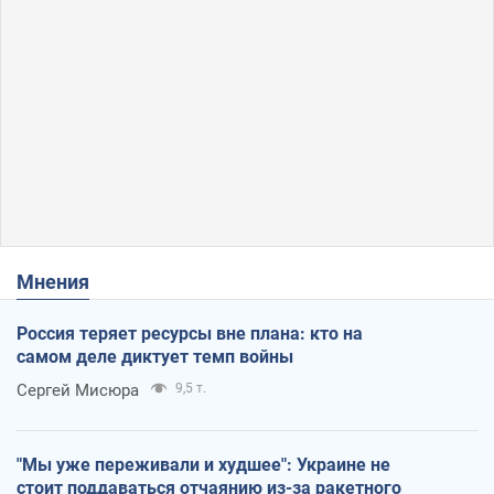
Мнения
Россия теряет ресурсы вне плана: кто на
самом деле диктует темп войны
Сергей Мисюра
9,5 т.
"Мы уже переживали и худшее": Украине не
стоит поддаваться отчаянию из-за ракетного