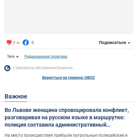
2
6
Подписаться
Теги
Редакционная политика
Оккупанты обстреляли Казачью...
Вернуться на главную OBOZ
Важное
Во Львове женщина спровоцировала конфликт,
разговаривая на русском языке в маршрутке:
полиция составила административный
протокол. Видео
На место происшествия прибыли патрульные полицейские и