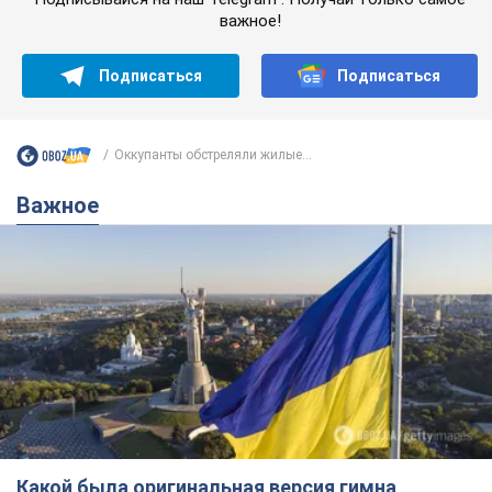
Какой была оригинальная версия гимна
Украины и почему ее боялась Российская
империя: об этом не рассказывают в школе
Государственным символом являются только первый куплет
и припев песни
4 часа назад
15,2 т.
Александру Пономареву – 53: что