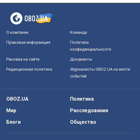
Редакционная политика
Журналисты OBOZ.UA на месте
событий
OBOZ.UA
Политика
Мир
Расследования
Блоги
Общество
Регионы Украины
Киев
Харьков
Запорожье
Днепр
Черкассы
Спорт
Футбол
Баскетбол