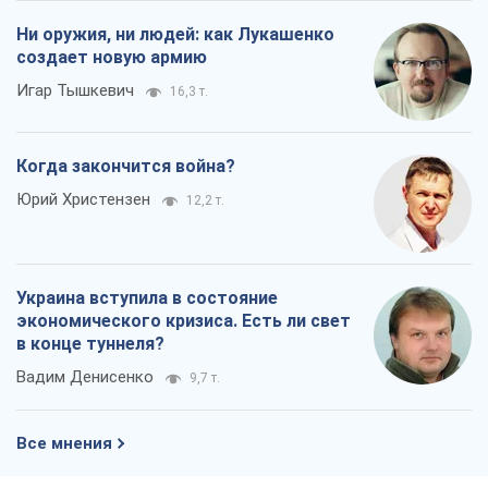
Украина вступила в состояние
экономического кризиса. Есть ли свет
в конце туннеля?
Вадим Денисенко
9,7 т.
Все мнения
О компании
Команда
Правовая информация
Политика
конфиденциальности
Реклама на сайте
Документы