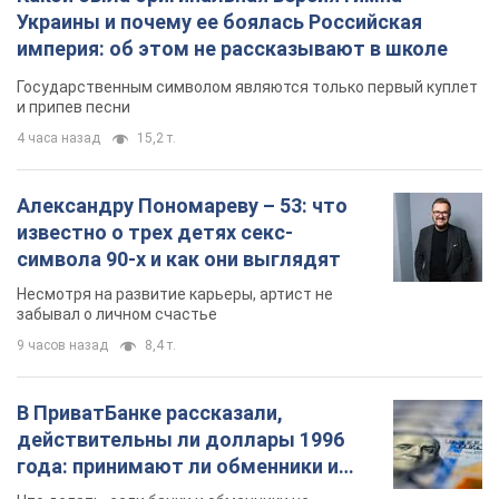
известно о трех детях секс-
символа 90-х и как они выглядят
Несмотря на развитие карьеры, артист не
забывал о личном счастье
9 часов назад
8,4 т.
В ПриватБанке рассказали,
действительны ли доллары 1996
года: принимают ли обменники и
банки такие купюры
Что делать, если банки и обменники не
принимают старые доллары
11 часов назад
75,2 т.