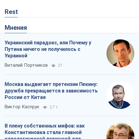
Виталий Портников
27
Москва выдвигает претензии Пекину:
дружба превращается в зависимость
России от Китая
Виктор Каспрук
2,7 т.
В плену собственных мифов: как
Константиновка стала главной
идеологической ловушкой для
российских оккупантов
Дмитрий Снегирев
615