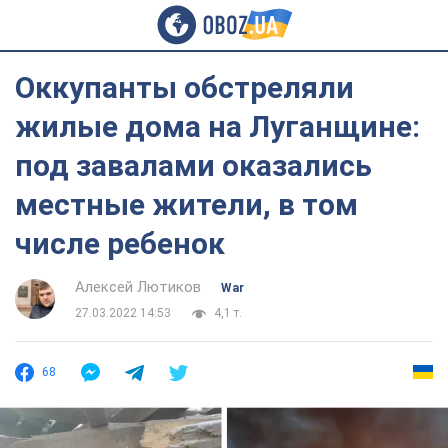
Оккупанты обстреляли
жилые дома на Луганщине:
под завалами оказались
местные жители, в том
числе ребенок
Алексей Лютиков
War
27.03.2022 14:53
4,1 т.
68