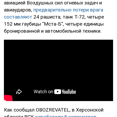
авиацией Воздушных сил огневых задач и
авиаударов,
предварительно потери врага
составляют
24 рашиста, танк Т-72, четыре
152 мм гаубицы "Мста-Б", четыре единицы
бронированной и автомобильной техники.
Как сообщал OBOZREVATEL, в Херсонской
области ВСУ
освободили 8 километров