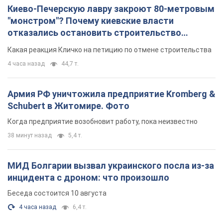
Киево-Печерскую лавру закроют 80-метровым
"монстром"? Почему киевские власти
отказались остановить строительство
небоскреба "московского верующего"
Какая реакция Кличко на петицию по отмене строительства
4 часа назад
44,7 т.
Армия РФ уничтожила предприятие Kromberg &
Schubert в Житомире. Фото
Когда предприятие возобновит работу, пока неизвестно
38 минут назад
5,4 т.
МИД Болгарии вызвал украинского посла из-за
инцидента с дроном: что произошло
Беседа состоится 10 августа
4 часа назад
6,4 т.