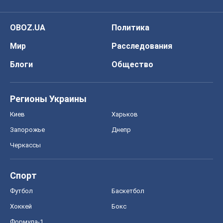
OBOZ.UA
Политика
Мир
Расследования
Блоги
Общество
Регионы Украины
Киев
Харьков
Запорожье
Днепр
Черкассы
Спорт
Футбол
Баскетбол
Хоккей
Бокс
Формула-1