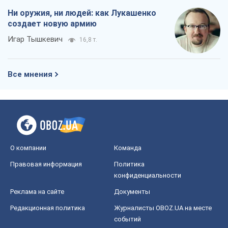
Ни оружия, ни людей: как Лукашенко
создает новую армию
Игар Тышкевич
16,8 т.
Все мнения
О компании
Команда
Правовая информация
Политика
конфиденциальности
Реклама на сайте
Документы
Редакционная политика
Журналисты OBOZ.UA на месте
событий