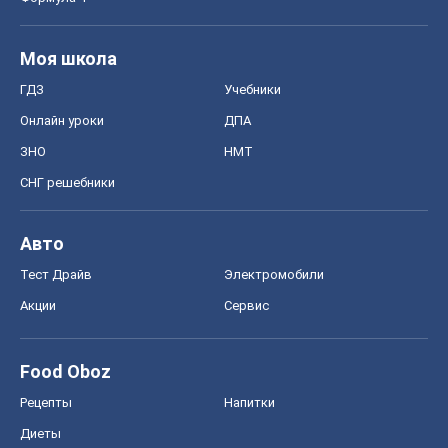
Моя школа
ГДЗ
Учебники
Онлайн уроки
ДПА
ЗНО
НМТ
СНГ решебники
Авто
Тест Драйв
Электромобили
Акции
Сервис
Food Oboz
Рецепты
Напитки
Диеты