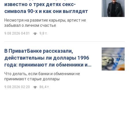
известно о трех детях секс-
символа 90-х и как они выглядят
Несмотря на развитие карьеры, артист не
забывал о личном счастье
9.08.2026 04:01
9,8 т.
В ПриватБанке рассказали,
действительны ли доллары 1996
года: принимают ли обменники и
банки такие купюры
Что делать, если банки и обменники не
принимают старые доллары
9.08.2026 02:20
86,4 т.