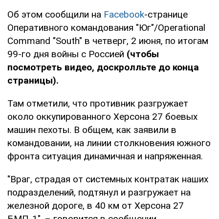
Об этом сообщили на
Facebook
-странице
Оперативного командования "Юг"/Operational
Command "South" в четверг, 2 июня, по итогам
99-го дня войны с Россией
(чтобы
посмотреть видео, доскролльте до конца
страницы).
Там отметили, что противник разгружает
около оккупированного Херсона 27 боевых
машин пехоты. В общем, как заявили в
командовании, на линии столкновения южного
фронта ситуация динамичная и напряженная.
"Враг, страдая от системных контратак наших
подразделений, подтянул и разгружает на
железной дороге, в 40 км от Херсона 27
БМП-1", – говорится в сообщении.