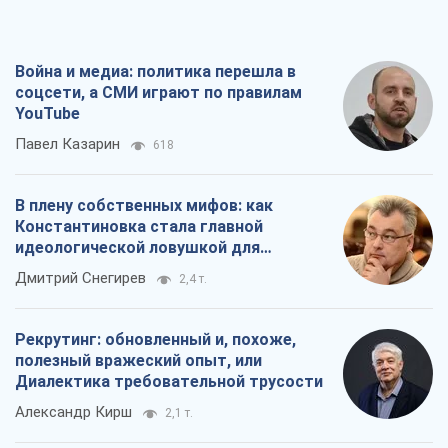
Война и медиа: политика перешла в
соцсети, а СМИ играют по правилам
YouTube
Павел Казарин
618
В плену собственных мифов: как
Константиновка стала главной
идеологической ловушкой для
российских оккупантов
Дмитрий Снегирев
2,4 т.
Рекрутинг: обновленный и, похоже,
полезный вражеский опыт, или
Диалектика требовательной трусости
Александр Кирш
2,1 т.