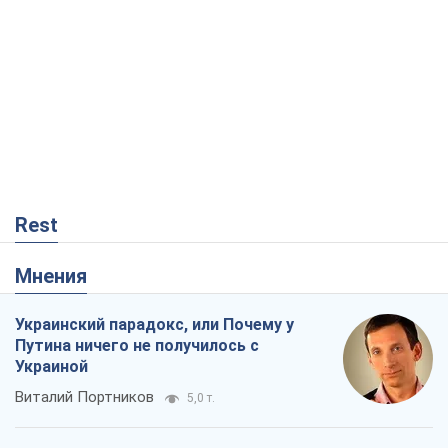
Rest
Мнения
Украинский парадокс, или Почему у
Путина ничего не получилось с
Украиной
Виталий Портников
5,0 т.