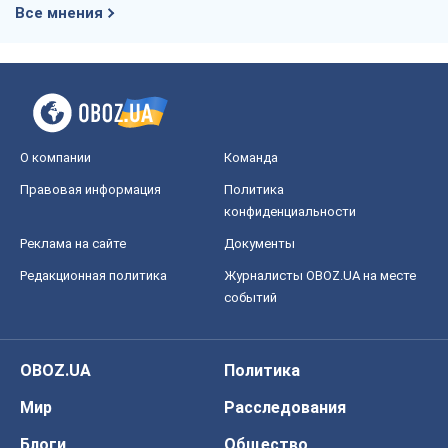
конфиденциальности
Реклама на сайте
Документы
Редакционная политика
Журналисты OBOZ.UA на месте
событий
OBOZ.UA
Политика
Мир
Расследования
Блоги
Общество
Регионы Украины
Киев
Харьков
Запорожье
Днепр
Черкассы