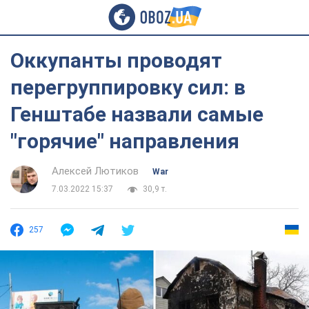
Оккупанты проводят
перегруппировку сил: в
Генштабе назвали самые
"горячие" направления
Алексей Лютиков
War
7.03.2022 15:37
30,9 т.
257