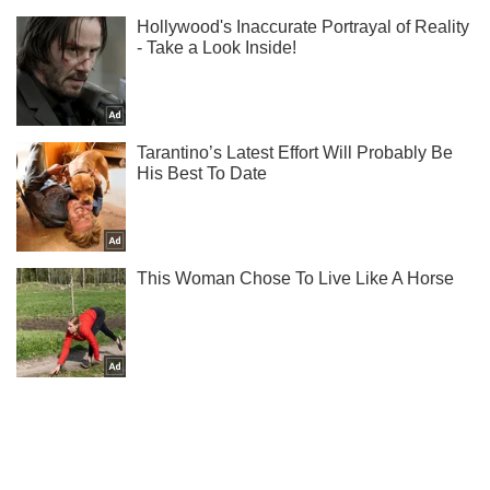
Подписывайся на наш Telegram . Получай только самое
важное!
Подписаться
Подписаться