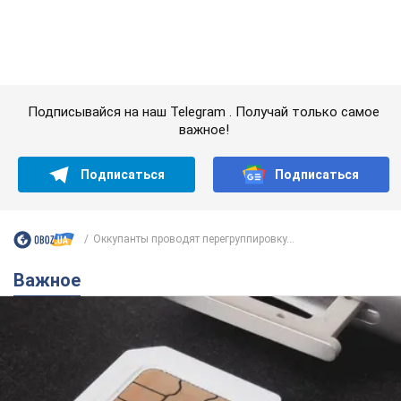
Оккупанты проводят перегруппировку...
Важное
Украинцы массово переносят свои мобильные
номера на одного и того же оператора: на
какой чаще всего переходят