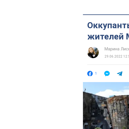
Оккупант
жителей 
Марина Лис
29.06.2022 12:
1