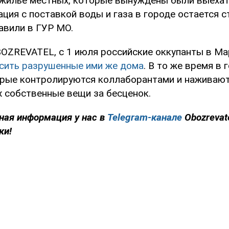
 жилье местных, которые вынуждены были выехат
уация с поставкой воды и газа в городе остается 
авили в ГУР МО.
OZREVATEL, с 1 июля российские оккупанты в Ма
сить разрушенные ими же дома
. В то же время в
рые контролируются коллаборантами и наживают
 собственные вещи за бесценок.
ная информация у нас в
Telegram-канале
Obozrevat
ки!