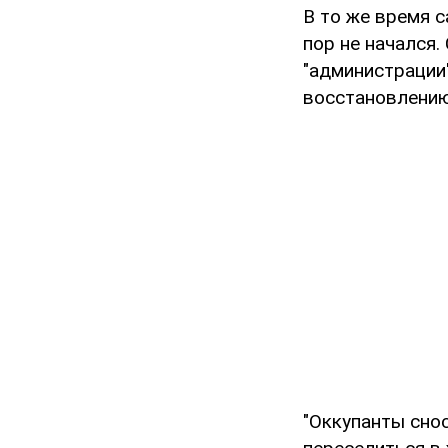
В то же время с
пор не начался
"администрации
восстановлению
"Оккупанты сно