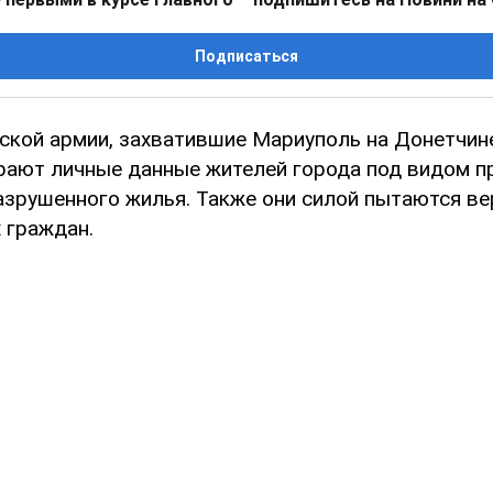
Подписаться
ской армии, захватившие Мариуполь на Донетчине
рают личные данные жителей города под видом п
азрушенного жилья. Также они силой пытаются в
 граждан.