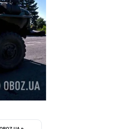
 OBOZ.UA в