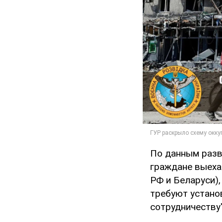
По данным разв
граждане выеха
РФ и Беларуси)
требуют установ
сотрудничеству"