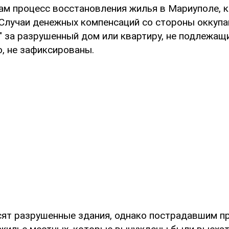
ам процесс восстановления жилья в Мариуполе, к
. Случаи денежных компенсаций со стороны оккуп
" за разрушенный дом или квартиру, не подлежащ
, не зафиксированы.
сят разрушенные здания, однако пострадавшим п