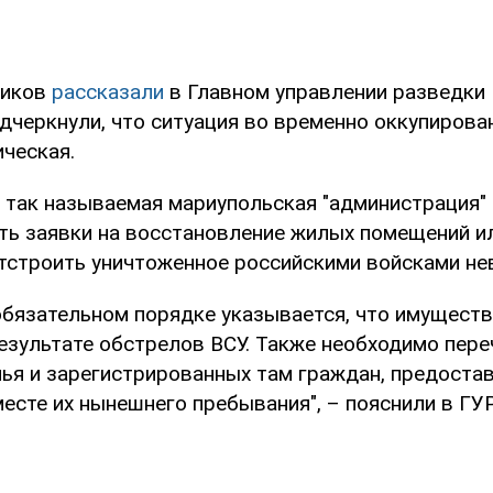
чиков
рассказали
в Главном управлении разведк
одчеркнули, что ситуация во временно оккупирова
ическая.
о так называемая мариупольская "администрация"
ть заявки на восстановление жилых помещений и
 отстроить уничтоженное российскими войсками н
 обязательном порядке указывается, что имущест
езультате обстрелов ВСУ. Также необходимо пере
ья и зарегистрированных там граждан, предоста
есте их нынешнего пребывания", – пояснили в ГУ