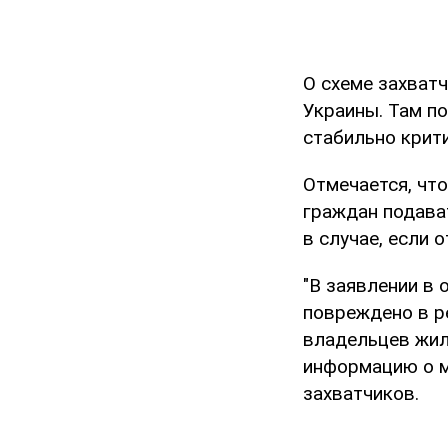
О схеме захват
Украины. Там п
стабильно крит
Отмечается, чт
граждан подава
в случае, если
"В заявлении в
повреждено в р
владельцев жил
информацию о м
захватчиков.