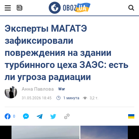
Эксперты МАГАТЭ
зафиксировали
повреждения на здании
турбинного цеха ЗАЭС: есть
ли угроза радиации
Анна Павлова
War
31.05.2026 18:45
1 минута
3,2 т.
0