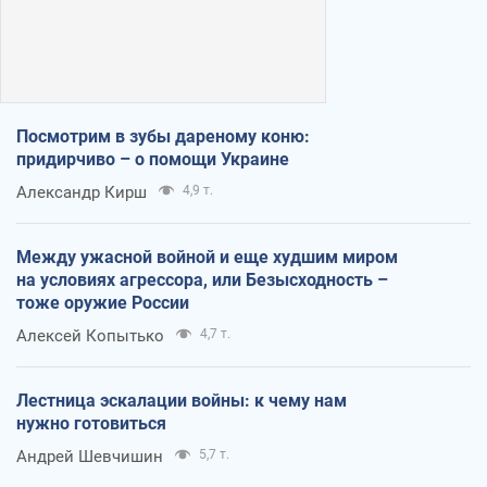
Посмотрим в зубы дареному коню:
придирчиво – о помощи Украине
Александр Кирш
4,9 т.
Между ужасной войной и еще худшим миром
на условиях агрессора, или Безысходность –
тоже оружие России
Алексей Копытько
4,7 т.
Лестница эскалации войны: к чему нам
нужно готовиться
Андрей Шевчишин
5,7 т.