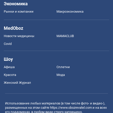
Экономика
Рынки и компании
Mакроэкономика
MedOboz
Новости медицины
MAMACLUB
Covid
Шоу
Афиша
Сплетни
Красота
Мода
Женский Журнал
Использование любых материалов (в том числе фото- и видео-),
размещенных на этом сайте
https://www.obozrevatel.com
и на всех
его поддоменах, в любом виде строго запрещено.