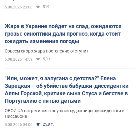
519
5.08.2026 23:00
Жара в Украине пойдет на спад, ожидаются
грозы: синоптики дали прогноз, когда стоит
ожидать изменения погоды
Совсем скоро жара постепенно отступит
5,9 т.
5.08.2026 14:59
"Или, может, я запугана с детства?" Елена
Зарецкая – об убийстве бабушки-диссидентки
Аллы Горской, критике сына Стуса и бегстве в
Португалию с пятью детьми
OBOZ.UA встретился с внучкой художницы-диссидентки в
Лиссабоне
25,8 т.
5.08.2026 04:00