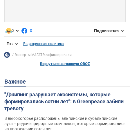
3
0
Подписаться
Теги
Редакционная политика
Эксперты МАГАТЭ зафиксировали...
Вернуться на главную OBOZ
Важное
"Джипинг разрушает экосистемы, которые
формировались сотни лет": в Greenpeace забили
тревогу
В высокогорье расположены альпийские и субальпийские
луга – редкие природные комплексы, которые формировались
на протяжении сотен лет