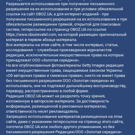
Разрешается использование при получении письменного
разрешения на их использование и при условии обязательной
ссылки на сайт OBOZ.UA, а для интернет-изданий - при
получении письменного разрешения на их использование и при
обязательном размещении прямой, открытой для поисковых
систем, гиперссылки на страницу OBOZ.UA по ссылке
https://www.obozrevatel.com
, на которой размещен оригинальный
материал в первом абзаце материала.
Все материалы на этом сайте, в том числе интервью, статьи,
исследования – служебные произведения журналистов
редакции, исключительные имущественные права на которые
принадлежат ООО «Золотая середина».
На все опубликованные фотоматериалы Getty Images редакция
имеет имущественные права, защищаемые законом Украины
«Об авторских правах и смежных правах», никто не имеет права
без письменного разрешения ООО «Золотая середина» их
использовать, они не подлежат дальнейшему воспроизводству,
переводу, распространению в любой форме.
Редакция OBOZ.UA может не разделять точку зрения,
изложенную в авторском материале. За достоверность
информации, размещенной в рекламных материалах,
ответственность несет рекламодатель.
Запрещено использование материалов размещенных на этом
сайте, даже с указанием гиперссылки на страницу этого сайта,
логотипа OBOZ.UA или любого другого упоминания, но без
письменного разрешения Редакции/ООО «Золотая середина»