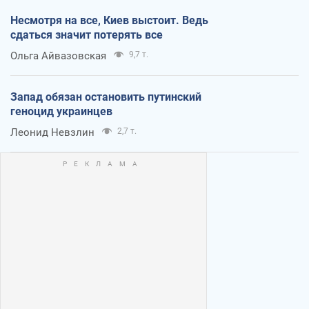
Несмотря на все, Киев выстоит. Ведь
сдаться значит потерять все
Ольга Айвазовская
9,7 т.
Запад обязан остановить путинский
геноцид украинцев
Леонид Невзлин
2,7 т.