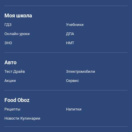
Моя школа
ГДЗ
Учебники
Онлайн уроки
ДПА
ЗНО
НМТ
Авто
Тест Драйв
Электромобили
Акции
Сервис
Food Oboz
Рецепты
Напитки
Новости Кулинарии