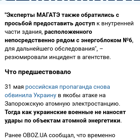
"Эксперты МАГАТЭ также обратились с
просьбой предоставить доступ
к внутренней
части здания,
расположенного
непосредственно рядом с энергоблоком №6
,
для дальнейшего обследования", –
резюмировали инцидент в агентстве.
Что предшествовало
31 мая
российская пропаганда снова
обвинила Украину
в якобы атаке на
Запорожскую атомную электростанцию.
Тогда как украинские военные не наносят
удары по объектам атомной энергетики
.
Ранее OBOZ.UA сообщал, что временно