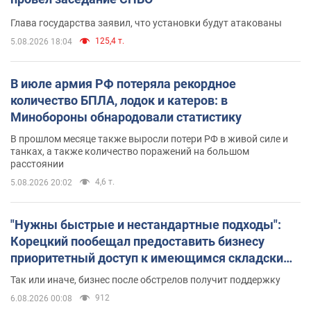
Глава государства заявил, что установки будут атакованы
125,4 т.
5.08.2026 18:04
В июле армия РФ потеряла рекордное
количество БПЛА, лодок и катеров: в
Минобороны обнародовали статистику
В прошлом месяце также выросли потери РФ в живой силе и
танках, а также количество поражений на большом
расстоянии
4,6 т.
5.08.2026 20:02
"Нужны быстрые и нестандартные подходы":
Корецкий пообещал предоставить бизнесу
приоритетный доступ к имеющимся складским
помещениям
Так или иначе, бизнес после обстрелов получит поддержку
912
6.08.2026 00:08