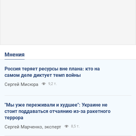
Мнения
Россия теряет ресурсы вне плана: кто на
самом деле диктует темп войны
Сергей Мисюра
9,2 т.
"Мы уже переживали и худшее": Украине не
стоит поддаваться отчаянию из-за ракетного
террора
Сергей Марченко, эксперт
8,5 т.