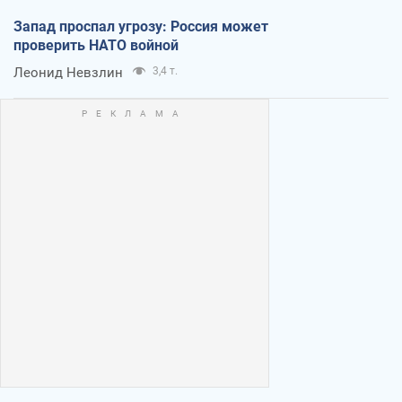
Запад проспал угрозу: Россия может
проверить НАТО войной
Леонид Невзлин
3,4 т.