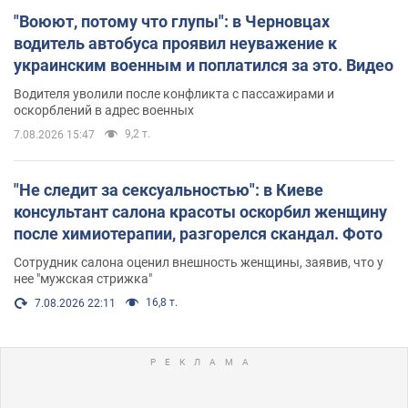
"Воюют, потому что глупы": в Черновцах
водитель автобуса проявил неуважение к
украинским военным и поплатился за это. Видео
Водителя уволили после конфликта с пассажирами и
оскорблений в адрес военных
9,2 т.
7.08.2026 15:47
"Не следит за сексуальностью": в Киеве
консультант салона красоты оскорбил женщину
после химиотерапии, разгорелся скандал. Фото
Сотрудник салона оценил внешность женщины, заявив, что у
нее "мужская стрижка"
16,8 т.
7.08.2026 22:11