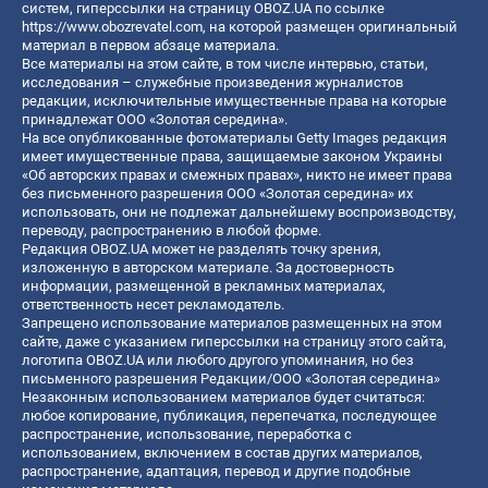
систем, гиперссылки на страницу OBOZ.UA по ссылке
https://www.obozrevatel.com
, на которой размещен оригинальный
материал в первом абзаце материала.
Все материалы на этом сайте, в том числе интервью, статьи,
исследования – служебные произведения журналистов
редакции, исключительные имущественные права на которые
принадлежат ООО «Золотая середина».
На все опубликованные фотоматериалы Getty Images редакция
имеет имущественные права, защищаемые законом Украины
«Об авторских правах и смежных правах», никто не имеет права
без письменного разрешения ООО «Золотая середина» их
использовать, они не подлежат дальнейшему воспроизводству,
переводу, распространению в любой форме.
Редакция OBOZ.UA может не разделять точку зрения,
изложенную в авторском материале. За достоверность
информации, размещенной в рекламных материалах,
ответственность несет рекламодатель.
Запрещено использование материалов размещенных на этом
сайте, даже с указанием гиперссылки на страницу этого сайта,
логотипа OBOZ.UA или любого другого упоминания, но без
письменного разрешения Редакции/ООО «Золотая середина»
Незаконным использованием материалов будет считаться:
любое копирование, публикация, перепечатка, последующее
распространение, использование, переработка с
использованием, включением в состав других материалов,
распространение, адаптация, перевод и другие подобные