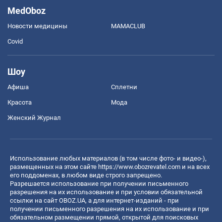
MedOboz
Новости медицины
MAMACLUB
Covid
Шоу
Афиша
Сплетни
Красота
Мода
Женский Журнал
Использование любых материалов (в том числе фото- и видео-),
размещенных на этом сайте
https://www.obozrevatel.com
и на всех
его поддоменах, в любом виде строго запрещено.
Разрешается использование при получении письменного
разрешения на их использование и при условии обязательной
ссылки на сайт OBOZ.UA, а для интернет-изданий - при
получении письменного разрешения на их использование и при
обязательном размещении прямой, открытой для поисковых