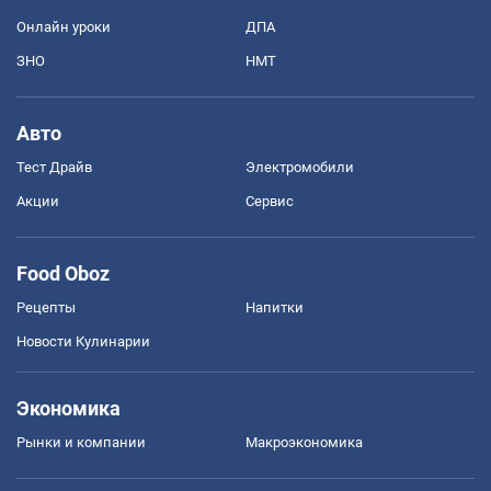
Онлайн уроки
ДПА
ЗНО
НМТ
Авто
Тест Драйв
Электромобили
Акции
Сервис
Food Oboz
Рецепты
Напитки
Новости Кулинарии
Экономика
Рынки и компании
Mакроэкономика