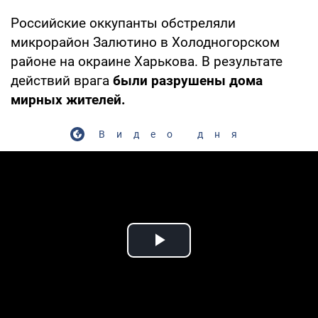
Российские оккупанты обстреляли
микрорайон Залютино в Холодногорском
районе на окраине Харькова. В результате
действий врага
были разрушены дома
мирных жителей.
Видео дня
Play Video