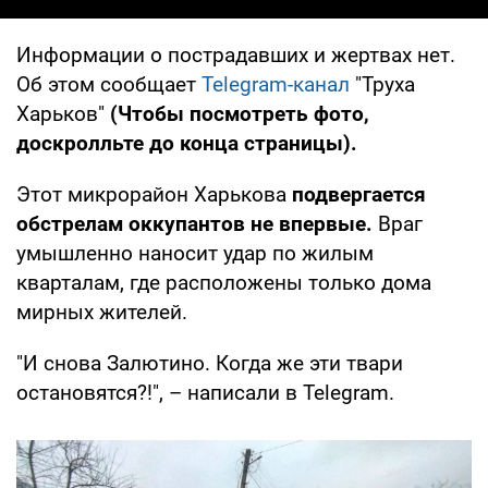
Информации о пострадавших и жертвах нет.
Об этом сообщает
Telegram-канал
"Труха
Харьков"
(Чтобы посмотреть фото,
доскролльте до конца страницы).
Этот микрорайон Харькова
подвергается
обстрелам оккупантов не впервые.
Враг
умышленно наносит удар по жилым
кварталам, где расположены только дома
мирных жителей.
"И снова Залютино. Когда же эти твари
остановятся?!", – написали в Telegram.