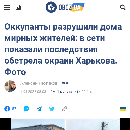
Оккупанты разрушили дома
мирных жителей: в сети
показали последствия
обстрела окраин Харькова.
Фото
Алексей Лютиков
War
1.03.2022 08:03
1 минута
11,4 т.
57