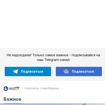
Подписаться
Подписаться
Оккупанты с левобережья...
Важное
Какой была оригинальная версия гимна
Украины и почему ее боялась Российская