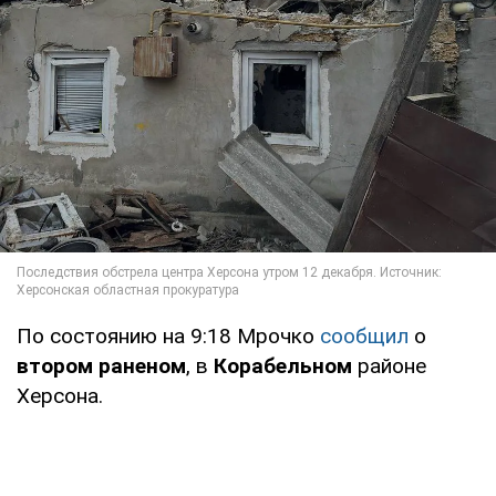
По состоянию на 9:18 Мрочко
сообщил
о
втором раненом
, в
Корабельном
районе
Херсона.