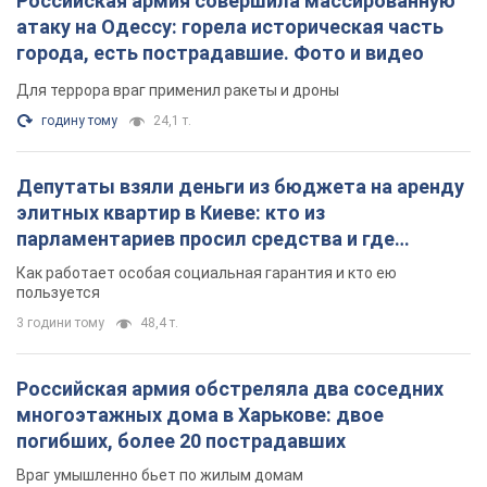
пользуется
3 години тому
48,4 т.
Российская армия обстреляла два соседних
многоэтажных дома в Харькове: двое
погибших, более 20 пострадавших
Враг умышленно бьет по жилым домам
10 хвилин тому
2,5 т.