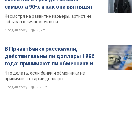
8 годин тому
57,9 т.
TOP NEWS