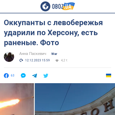
Оккупанты с левобережья
ударили по Херсону, есть
раненые. Фото
Анна Паскевич
War
12.12.2023 15:59
4,2 т.
63