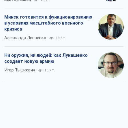
Когда закончится война?
Юрий Христензен
11,3 т.
Украина вступила в состояние