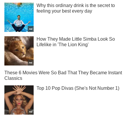
Не надоедаем! Только самое важное - подписывайся на
наш Telegram-канал