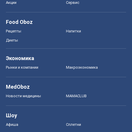
Акции
Сервис
Food Oboz
Рецепты
Напитки
Диеты
Экономика
Рынки и компании
Mакроэкономика
MedOboz
Новости медицины
MAMACLUB
Шоу
Афиша
Сплетни