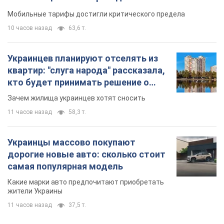
Мобильные тарифы достигли критического предела
10 часов назад
63,6 т.
Украинцев планируют отселять из
квартир: "слуга народа" рассказала,
кто будет принимать решение о
сносе домов
Зачем жилища украинцев хотят сносить
11 часов назад
58,3 т.
Украинцы массово покупают
дорогие новые авто: сколько стоит
самая популярная модель
Какие марки авто предпочитают приобретать
жители Украины
11 часов назад
37,5 т.