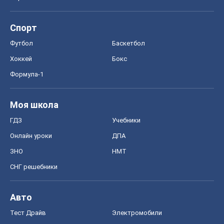
Спорт
Футбол
Баскетбол
Хоккей
Бокс
Формула-1
Моя школа
ГДЗ
Учебники
Онлайн уроки
ДПА
ЗНО
НМТ
СНГ решебники
Авто
Тест Драйв
Электромобили