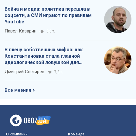
Война и медиа: политика перешла в
соцсети, а СМИ играют по правилам
YouTube
Павел Казарин
3,6 т.
В плену собственных мифов: как
Константиновка стала главной
идеологической ловушкой для
российских оккупантов
Дмитрий Снегирев
7,3 т.
Все мнения
О компании
Команда