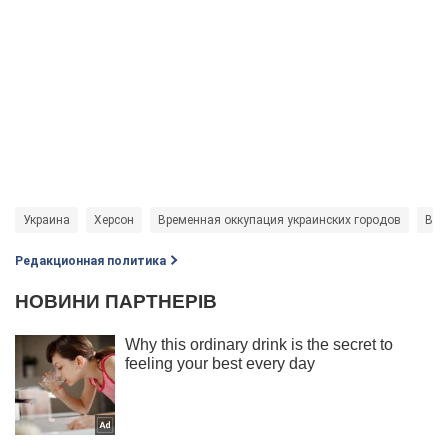
Украина
Херсон
Временная оккупация украинских городов
Вой
Редакционная политика