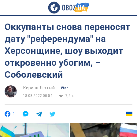
Оккупанты снова переносят
дату "референдума" на
Херсонщине, шоу выходит
откровенно убогим, –
Соболевский
Кирилл Лютый
War
18.08.2022 00:54
7,5 т.
1