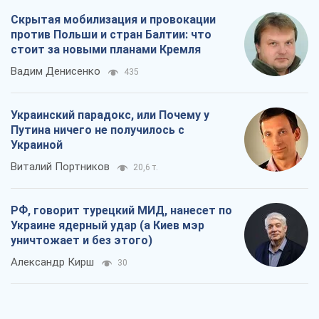
Скрытая мобилизация и провокации
против Польши и стран Балтии: что
стоит за новыми планами Кремля
Вадим Денисенко
435
Украинский парадокс, или Почему у
Путина ничего не получилось с
Украиной
Виталий Портников
20,6 т.
РФ, говорит турецкий МИД, нанесет по
Украине ядерный удар (а Киев мэр
уничтожает и без этого)
Александр Кирш
30