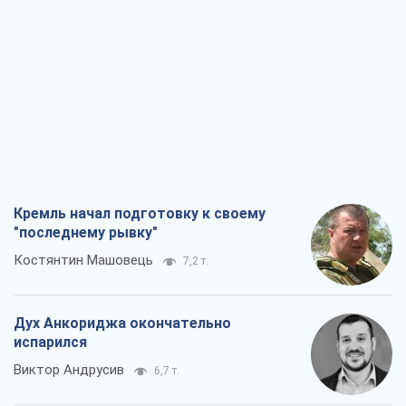
Кремль начал подготовку к своему
"последнему рывку"
Костянтин Машовець
7,2 т.
Дух Анкориджа окончательно
испарился
Виктор Андрусив
6,7 т.