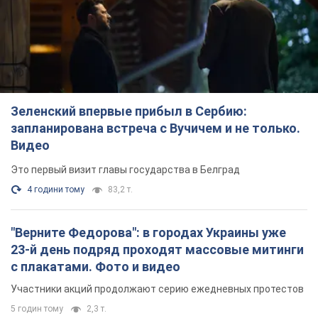
Зеленский впервые прибыл в Сербию:
запланирована встреча с Вучичем и не только.
Видео
Это первый визит главы государства в Белград
4 години тому
83,2 т.
"Верните Федорова": в городах Украины уже
23-й день подряд проходят массовые митинги
с плакатами. Фото и видео
Участники акций продолжают серию ежедневных протестов
5 годин тому
2,3 т.