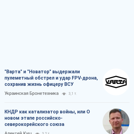
"Варта" и "Новатор" выдержали
пулеметный обстрел и удар FPV-дрона,
сохранив жизнь офицеру ВСУ
Украинская Бронетехника
3,1 т.
КНДР как катализатор войны, или О
новом этапе российско-
северокорейского союза
Алексей Кущ
3,2 т.