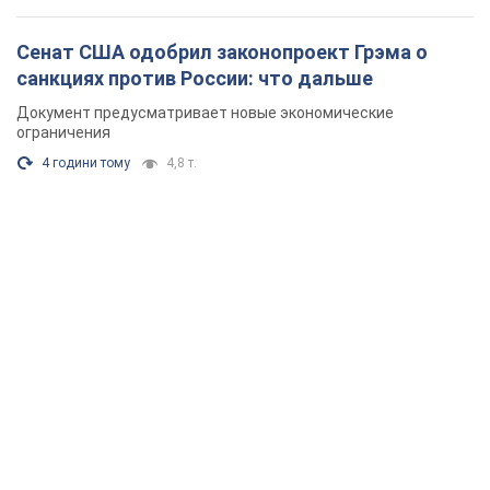
Сенат США одобрил законопроект Грэма о
санкциях против России: что дальше
Документ предусматривает новые экономические
ограничения
4 години тому
4,8 т.