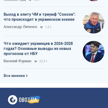
Выход в элиту ЧМ и триумф "Сокола":
что происходит в украинском хоккее
Александр Липенко
1,2 т.
Что ожидает украинцев в 2026-2028
годах? Основные выводы из новых
прогнозов от НБУ
Василий Фурман
22,3 т.
Все мнения