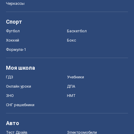
Черкассы
Спорт
Футбол
Баскетбол
Хоккей
Бокс
Формула-1
Моя школа
ГДЗ
Учебники
Онлайн уроки
ДПА
ЗНО
НМТ
СНГ решебники
Авто
Тест Драйв
Электромобили