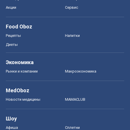
Акции
Сервис
Food Oboz
Рецепты
Напитки
Диеты
Экономика
Рынки и компании
Mакроэкономика
MedOboz
Новости медицины
MAMACLUB
Шоу
Афиша
Сплетни