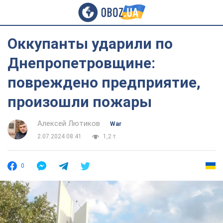
Оккупанты ударили по
Днепропетровщине:
повреждено предприятие,
произошли пожары
Алексей Лютиков
War
2.07.2024 08:41
1,2 т.
0