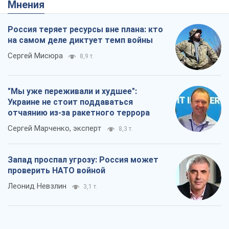
Мнения
Россия теряет ресурсы вне плана: кто
на самом деле диктует темп войны
Сергей Мисюра
8,9 т.
"Мы уже переживали и худшее":
Украине не стоит поддаваться
отчаянию из-за ракетного террора
Сергей Марченко, эксперт
8,3 т.
Запад проспал угрозу: Россия может
проверить НАТО войной
Леонид Невзлин
3,1 т.