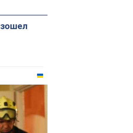
изошел