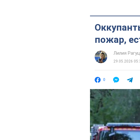
Оккупант
пожар, ес
Лилия Рагу
29.05.2026 05:
0