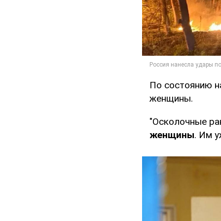
По состоянию н
женщины.
"Осколочные ран
женщины
. Им 