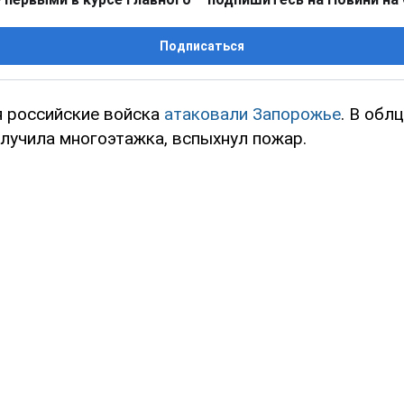
Подписаться
я российские войска
атаковали Запорожье
. В обл
лучила многоэтажка, вспыхнул пожар.